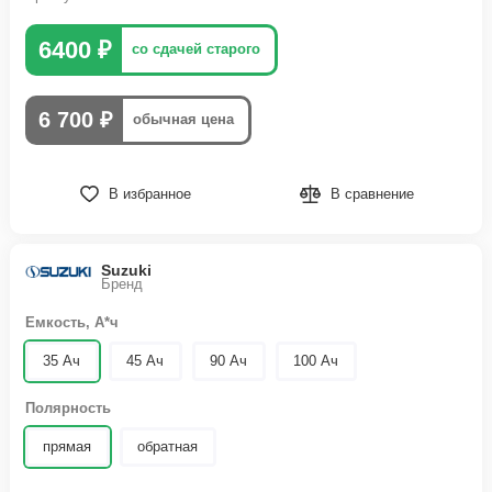
6400 ₽
со сдачей старого
6 700 ₽
обычная цена
В избранное
В сравнение
Suzuki
Бренд
Емкость, А*ч
35 Ач
45 Ач
90 Ач
100 Ач
Полярность
прямая
обратная