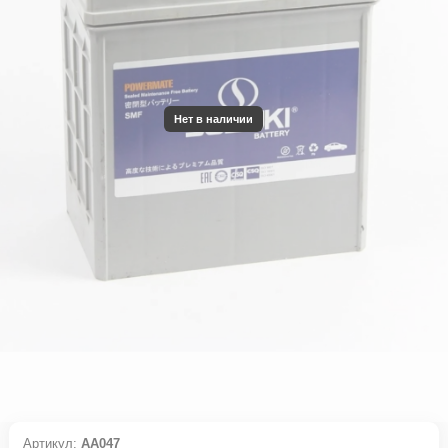
Нет в наличии
Артикул:
АА047