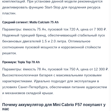
комплектаций. При установке данной модели рекомендуется
деактивировать функцию Start-Stop для продления ресурса
пластин.
Средний сегмент: Mutlu Calcium 75 Ah
Параметры: ёмкость 75 Ач, пусковой ток 720 А, цена от 7 900 ₽.
Надежный турецкий бренд, обеспечивающий стабильный пуск
бензиновых двигателей 1.5 и 2.0 литра. Оптимальное
соотношение пусковой мощности и коррозионной стойкости
решеток.
Премиум: Topla Top 78 Ah
Параметры: ёмкость 78 Ач, пусковой ток 750 А, цена от 12 300 ₽.
Высокотехнологичная батарея с максимальными пусковыми
характеристиками. Идеально подходит для эксплуатации в
условиях Санкт-Петербурга, обеспечивая питание аудиосистем
и механизмов складной крыши.
Почему аккумулятор для Mini Cabrio F57 покупают у
нас