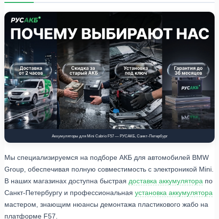
Аккумуляторы для Mini Cabrio F57 — РУСАКБ, Санкт-Петербург
Мы специализируемся на подборе АКБ для автомобилей BMW
Group, обеспечивая полную совместимость с электроникой Mini.
В наших магазинах доступна быстрая
доставка аккумулятора
по
Санкт-Петербургу и профессиональная
установка аккумулятора
мастером, знающим нюансы демонтажа пластикового жабо на
платформе F57.