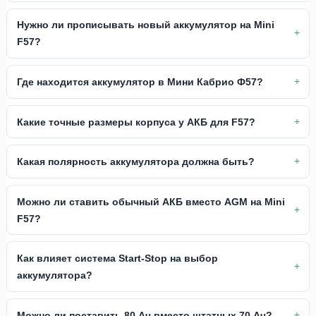
Нужно ли прописывать новый аккумулятор на Mini
F57?
Где находится аккумулятор в Мини Кабрио Ф57?
Какие точные размеры корпуса у АКБ для F57?
Какая полярность аккумулятора должна быть?
Можно ли ставить обычный АКБ вместо AGM на Mini
F57?
Как влияет система Start-Stop на выбор
аккумулятора?
Можно ли поставить 80 Ач вместо штатных 70 Ач?