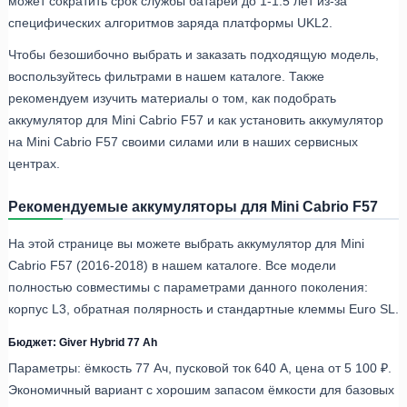
может сократить срок службы батареи до 1-1.5 лет из-за
специфических алгоритмов заряда платформы UKL2.
Чтобы безошибочно выбрать и заказать подходящую модель,
воспользуйтесь фильтрами в нашем каталоге. Также
рекомендуем изучить материалы о том, как подобрать
аккумулятор для Mini Cabrio F57 и как установить аккумулятор
на Mini Cabrio F57 своими силами или в наших сервисных
центрах.
Рекомендуемые аккумуляторы для Mini Cabrio F57
На этой странице вы можете выбрать аккумулятор для Mini
Cabrio F57 (2016-2018) в нашем каталоге. Все модели
полностью совместимы с параметрами данного поколения:
корпус L3, обратная полярность и стандартные клеммы Euro SL.
Бюджет: Giver Hybrid 77 Ah
Параметры: ёмкость 77 Ач, пусковой ток 640 А, цена от 5 100 ₽.
Экономичный вариант с хорошим запасом ёмкости для базовых