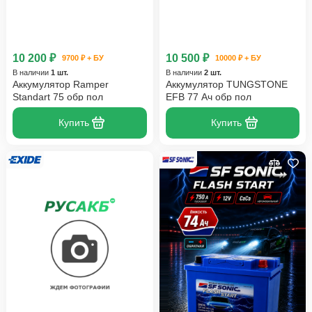
10 200 ₽
10 500 ₽
9700 ₽ + БУ
10000 ₽ + БУ
В наличии
1 шт.
В наличии
2 шт.
Аккумулятор Ramper
Аккумулятор TUNGSTONE
Standart 75 обр пол
EFB 77 Ач обр пол
Купить
Купить