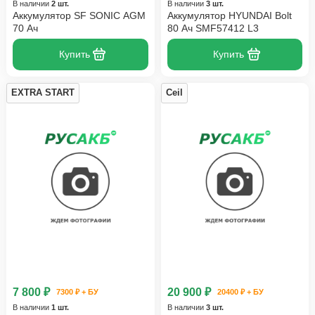
В наличии
2 шт.
В наличии
3 шт.
Аккумулятор SF SONIC AGM
Аккумулятор HYUNDAI Bolt
70 Ач
80 Ач SMF57412 L3
Купить
Купить
EXTRA START
Ceil
7 800 ₽
20 900 ₽
7300 ₽ + БУ
20400 ₽ + БУ
В наличии
1 шт.
В наличии
3 шт.