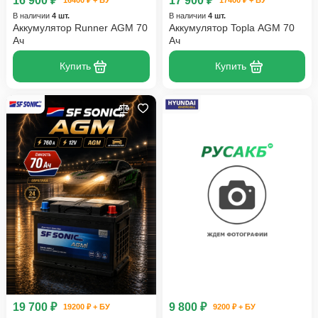
16 900 ₽
17 900 ₽
16400 ₽ + БУ
17400 ₽ + БУ
В наличии
4 шт.
В наличии
4 шт.
Аккумулятор Runner AGM 70
Аккумулятор Topla AGM 70
Ач
Ач
Купить
Купить
19 700 ₽
9 800 ₽
19200 ₽ + БУ
9200 ₽ + БУ