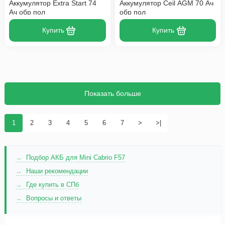
Аккумулятор Extra Start 74
Аккумулятор Ceil AGM 70 Ач
Ач обр пол
обр пол
Купить
Купить
Показать больше
1
2
3
4
5
6
7
>
>|
Подбор АКБ для Mini Cabrio F57
Наши рекомендации
Где купить в СПб
Вопросы и ответы