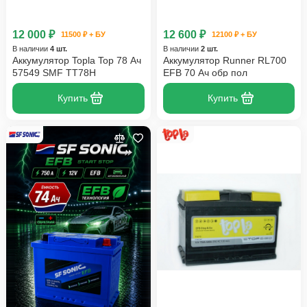
12 000 ₽
12 600 ₽
11500 ₽ + БУ
12100 ₽ + БУ
В наличии
4 шт.
В наличии
2 шт.
Аккумулятор Topla Top 78 Ач
Аккумулятор Runner RL700
57549 SMF TT78H
EFB 70 Ач обр пол
Купить
Купить