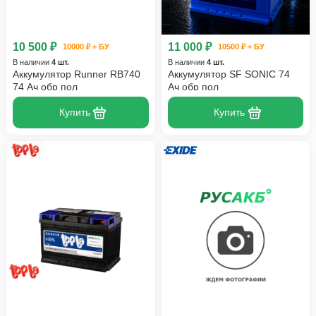
10 500 ₽
11 000 ₽
10000 ₽ + БУ
10500 ₽ + БУ
В наличии
4 шт.
В наличии
4 шт.
Аккумулятор Runner RB740
Аккумулятор SF SONIC 74
74 Ач обр пол
Ач обр пол
Купить
Купить