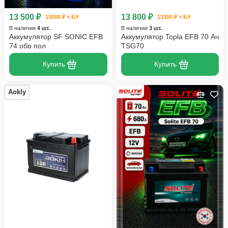
13 500 ₽
13 800 ₽
13000 ₽ + БУ
13300 ₽ + БУ
В наличии
4 шт.
В наличии
3 шт.
Аккумулятор SF SONIC EFB
Аккумулятор Topla EFB 70 Ач
74 обр пол
TSG70
Купить
Купить
Aokly