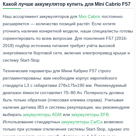
Какой лучше аккумулятор купить для Mini Cabrio F57
Наш ассортимент аккумуляторов для
Mini
Cabrio
постоянно
расширяется — количество позиций растёт. Если хотите
уточнить наличие конкретной модели, наши специалисты готовы
сориентировать по всем вопросам. Для поколения F57 (2016-
2018) подбор источника питания требует учёта высокой
энергоёмкости бортовой сети, включая электропривод крыши и
систему Start-Stop.
Технические параметры для Мини Кабрио F57 строго
регламентированы: вам необходим корпус европейского
стандарта L3 с габаритами 278x175x190 мм. Рекомендуемый
диапазон ёмкости составляет 70–80 Ач. Полярность должна
быть только обратная (плюсовая клемма справа). Учитывая
наличие датчика IBS и системы рекуперации, мы рекомендуем
выбирать
аккумуляторы AGM
или
аккумуляторы EFB
.
Использование стандартных
аккумуляторы Ca/Ca
возможно
только при условии отключения системы Start-Stop, однако это