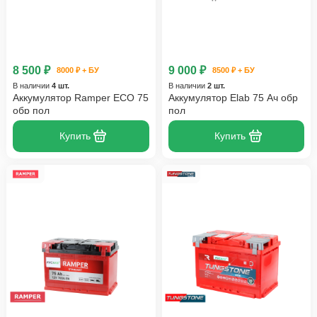
8 500 ₽
9 000 ₽
8000 ₽ + БУ
8500 ₽ + БУ
В наличии
4 шт.
В наличии
2 шт.
Аккумулятор Ramper ECO 75
Аккумулятор Elab 75 Ач обр
обр пол
пол
Купить
Купить