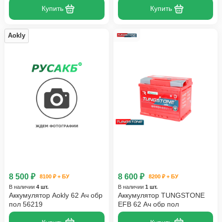
Купить
Купить
Aokly
8 500 ₽
8 600 ₽
8100 ₽ + БУ
8200 ₽ + БУ
В наличии
4 шт.
В наличии
1 шт.
Аккумулятор Aokly 62 Ач обр
Аккумулятор TUNGSTONE
пол 56219
EFB 62 Ач обр пол