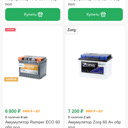
пол
пол
Купить
Купить
Zorg
6 800 ₽
7 200 ₽
6400 ₽ + БУ
6800 ₽ + БУ
В наличии
6 шт.
В наличии
2 шт.
Аккумулятор Ramper ECO 60
Аккумулятор Zorg 60 Ач обр
обр пол
пол