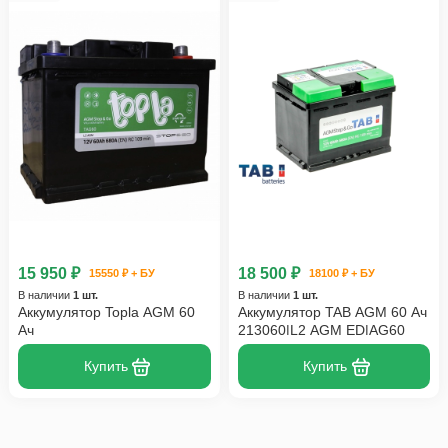
15 950 ₽
18 500 ₽
15550 ₽ + БУ
18100 ₽ + БУ
В наличии
1 шт.
В наличии
1 шт.
Аккумулятор Topla AGM 60
Аккумулятор TAB AGM 60 Ач
Ач
213060|L2 AGM ED|AG60
Купить
Купить