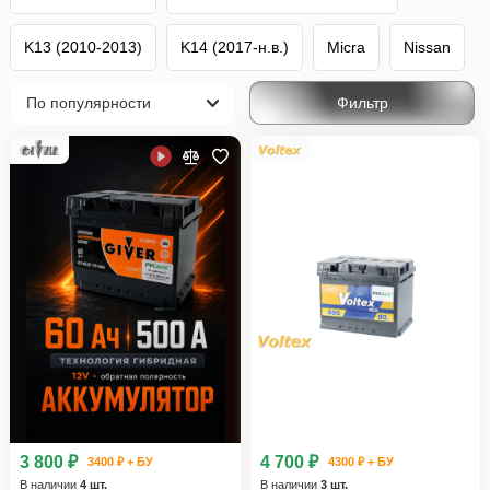
K13 (2010-2013)
K14 (2017-н.в.)
Micra
Nissan
Фильтр
3 800 ₽
4 700 ₽
3400 ₽ + БУ
4300 ₽ + БУ
В наличии
4 шт.
В наличии
3 шт.