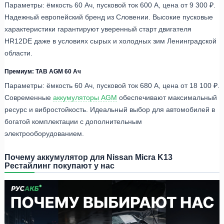
Параметры: ёмкость 60 Ач, пусковой ток 600 А, цена от 9 300 ₽.
Надежный европейский бренд из Словении. Высокие пусковые
характеристики гарантируют уверенный старт двигателя
HR12DE даже в условиях сырых и холодных зим Ленинградской
области.
Премиум: TAB AGM 60 Ач
Параметры: ёмкость 60 Ач, пусковой ток 680 А, цена от 18 100 ₽.
Современные
аккумуляторы AGM
обеспечивают максимальный
ресурс и вибростойкость. Идеальный выбор для автомобилей в
богатой комплектации с дополнительным
электрооборудованием.
Почему аккумулятор для Nissan Micra K13
Рестайлинг покупают у нас