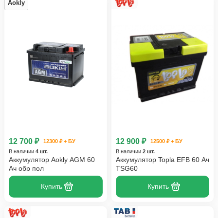
Aokly
12 700 ₽
12 900 ₽
12300 ₽ + БУ
12500 ₽ + БУ
В наличии
4 шт.
В наличии
2 шт.
Аккумулятор Aokly AGM 60
Аккумулятор Topla EFB 60 Ач
Ач обр пол
TSG60
Купить
Купить