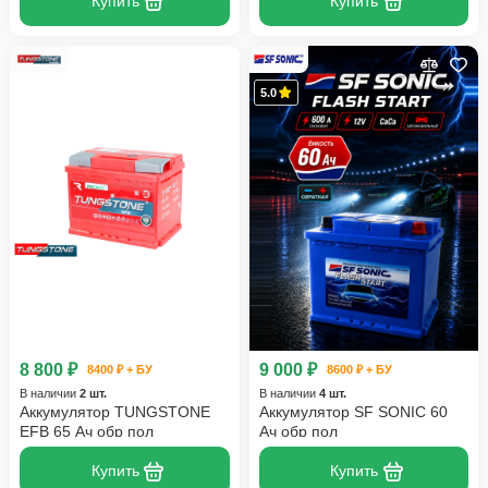
Купить
Купить
5.0
8 800 ₽
9 000 ₽
8400 ₽ + БУ
8600 ₽ + БУ
В наличии
2 шт.
В наличии
4 шт.
Аккумулятор TUNGSTONE
Аккумулятор SF SONIC 60
EFB 65 Ач обр пол
Ач обр пол
Купить
Купить