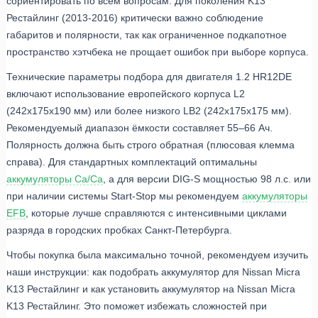
сориентировать по всем вопросам. Для поколения K13
Рестайлинг (2013-2016) критически важно соблюдение
габаритов и полярности, так как ограниченное подкапотное
пространство хэтчбека не прощает ошибок при выборе корпуса.
Технические параметры подбора для двигателя 1.2 HR12DE
включают использование европейского корпуса L2
(242x175x190 мм) или более низкого LB2 (242x175x175 мм).
Рекомендуемый диапазон ёмкости составляет 55–66 Ач.
Полярность должна быть строго обратная (плюсовая клемма
справа). Для стандартных комплектаций оптимальны
аккумуляторы Ca/Ca
, а для версии DIG-S мощностью 98 л.с. или
при наличии системы Start-Stop мы рекомендуем
аккумуляторы
EFB
, которые лучше справляются с интенсивными циклами
разряда в городских пробках Санкт-Петербурга.
Чтобы покупка была максимально точной, рекомендуем изучить
наши инструкции: как подобрать аккумулятор для Nissan Micra
K13 Рестайлинг и как установить аккумулятор на Nissan Micra
K13 Рестайлинг. Это поможет избежать сложностей при