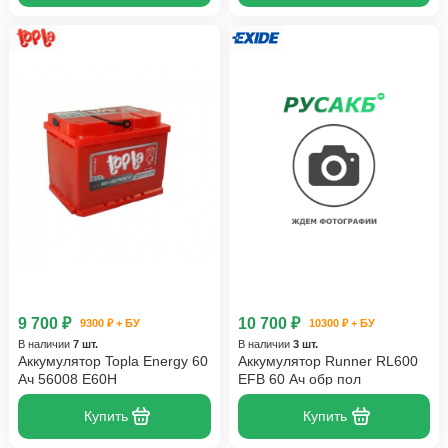
9 700 ₽
10 700 ₽
9300 ₽ + БУ
10300 ₽ + БУ
В наличии
7 шт.
В наличии
3 шт.
Аккумулятор Topla Energy 60
Аккумулятор Runner RL600
Ач 56008 E60H
EFB 60 Ач обр пол
Купить
Купить