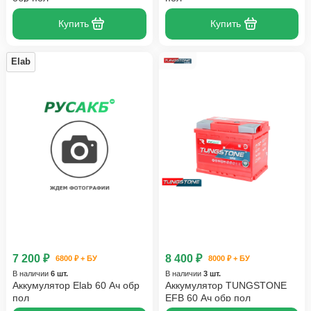
Купить
Купить
Elab
7 200 ₽
8 400 ₽
6800 ₽ + БУ
8000 ₽ + БУ
В наличии
6 шт.
В наличии
3 шт.
Аккумулятор Elab 60 Ач обр
Аккумулятор TUNGSTONE
пол
EFB 60 Ач обр пол