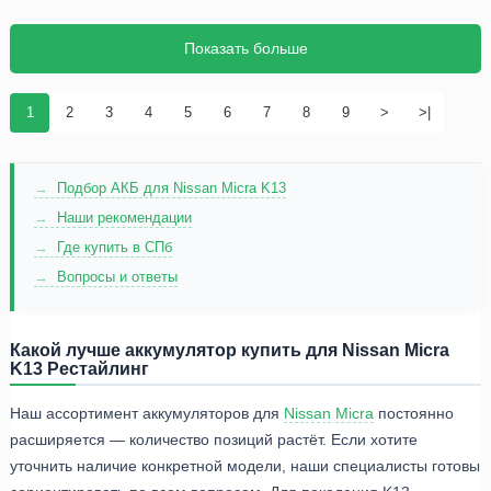
Показать больше
1
2
3
4
5
6
7
8
9
>
>|
Подбор АКБ для Nissan Micra K13
Наши рекомендации
Где купить в СПб
Вопросы и ответы
Какой лучше аккумулятор купить для Nissan Micra
K13 Рестайлинг
Наш ассортимент аккумуляторов для
Nissan
Micra
постоянно
расширяется — количество позиций растёт. Если хотите
уточнить наличие конкретной модели, наши специалисты готовы