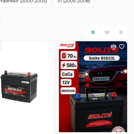
стайлинг (2000-2005)
III (2005-2008)