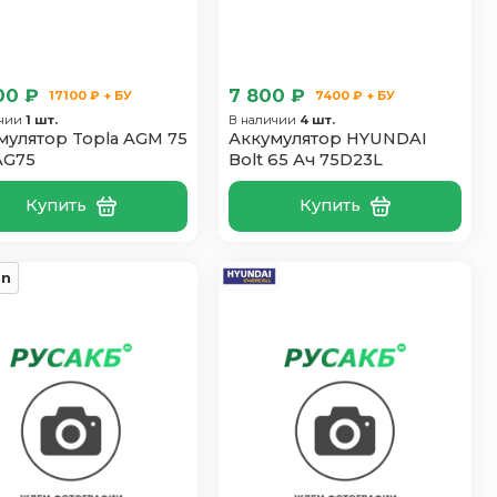
00 ₽
7 800 ₽
17100 ₽ + БУ
7400 ₽ + БУ
ичии
1 шт.
В наличии
4 шт.
мулятор Topla AGM 75
Аккумулятор HYUNDAI
AG75
Bolt 65 Ач 75D23L
Купить
Купить
un