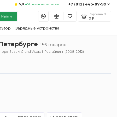
+7 (812) 445-87-99
451 отзыв на магазин
5,0
Корзина
0
Найти
0 ₽
&Stop
Зарядные устройства
-Петербурге
156 товаров
оры Suzuki Grand Vitara II Рестайлинг (2008-2012)