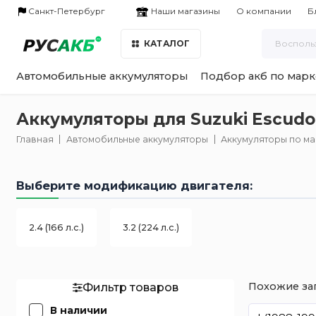
Наши магазины
Санкт-Петербург
О компании
Б
КАТАЛОГ
Автомобильные аккумуляторы
Подбор акб по марк
Аккумуляторы для Suzuki Escudo 
Главная
Автомобильные аккумуляторы
Аккумуляторы по м
Выберите модификацию двигателя:
2.4 (166 л.с.)
3.2 (224 л.с.)
Похожие за
Фильтр товаров
В наличии