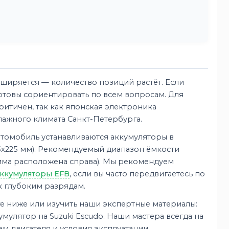
ширяется — количество позиций растёт. Если
отовы сориентировать по всем вопросам. Для
ритичен, так как японская электроника
лажного климата Санкт-Петербурга.
втомобиль устанавливаются аккумуляторы в
173x225 мм). Рекомендуемый диапазон ёмкости
емма расположена справа). Мы рекомендуем
ккумуляторы EFB
, если вы часто передвигаетесь по
к глубоким разрядам.
е ниже или изучить наши экспертные материалы:
умулятор на Suzuki Escudo. Наши мастера всегда на
 двигателя и условия эксплуатации.