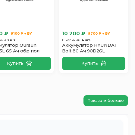
0 ₽
10 200 ₽
9100 ₽ + БУ
9700 ₽ + БУ
ичии
3 шт.
В наличии
4 шт.
мулятор Oursun
Аккумулятор HYUNDAI
3L 65 Ач обр пол
Bolt 80 Ач 90D26L
Купить
Купить
Показать больше