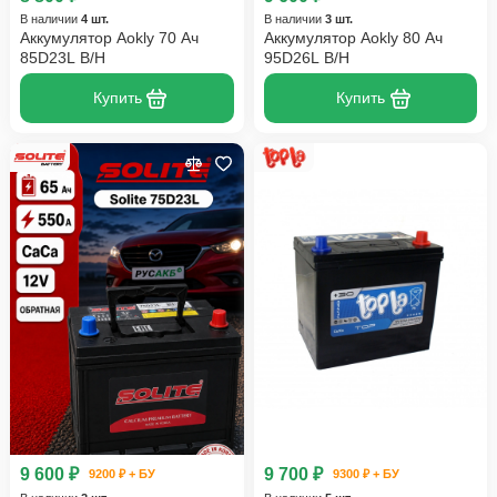
В наличии
4 шт.
В наличии
3 шт.
Аккумулятор Aokly 70 Ач
Аккумулятор Aokly 80 Ач
85D23L B/H
95D26L B/H
Купить
Купить
9 600 ₽
9 700 ₽
9200 ₽ + БУ
9300 ₽ + БУ