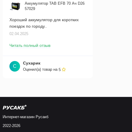
Аккумулятор TAB EFB 70 Ач D26
57029
Хороший аккумулятор для коротких
поездок по городу..
02.04.2025
Читать полный отзыв
Сухарик
С
Оценил(а) товар на
5
Интернет-магазин Русакб
2022-2026