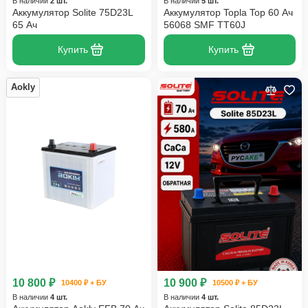
В наличии
2 шт.
В наличии
5 шт.
Аккумулятор Solite 75D23L
Аккумулятор Topla Top 60 Ач
65 Ач
56068 SMF TT60J
Купить
Купить
Aokly
10 800 ₽
10 900 ₽
10400 ₽ + БУ
10500 ₽ + БУ
В наличии
4 шт.
В наличии
4 шт.