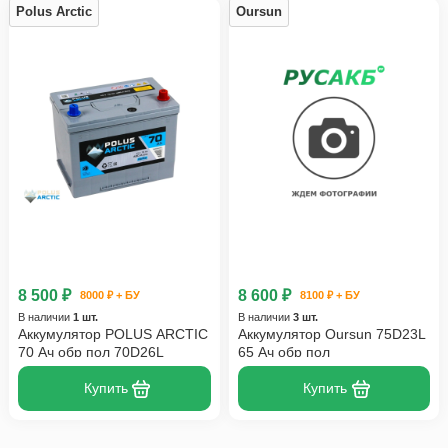
Polus Arctic
Oursun
8 500 ₽
8 600 ₽
8000 ₽ + БУ
8100 ₽ + БУ
В наличии
1 шт.
В наличии
3 шт.
Аккумулятор POLUS ARCTIC
Аккумулятор Oursun 75D23L
70 Ач обр пол 70D26L
65 Ач обр пол
Купить
Купить