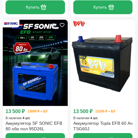
Купить
Купить
13 500 ₽
13 500 ₽
13000 ₽ + БУ
13100 ₽ + БУ
В наличии
4 шт.
В наличии
4 шт.
Аккумулятор SF SONIC EFB
Аккумулятор Topla EFB 60 Ач
80 обр пол 95D26L
TSG60J