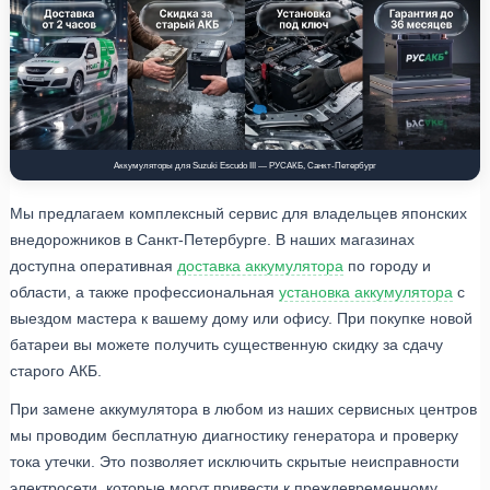
Аккумуляторы для Suzuki Escudo III — РУСАКБ, Санкт-Петербург
Мы предлагаем комплексный сервис для владельцев японских
внедорожников в Санкт-Петербурге. В наших магазинах
доступна оперативная
доставка аккумулятора
по городу и
области, а также профессиональная
установка аккумулятора
с
выездом мастера к вашему дому или офису. При покупке новой
батареи вы можете получить существенную скидку за сдачу
старого АКБ.
При замене аккумулятора в любом из наших сервисных центров
мы проводим бесплатную диагностику генератора и проверку
тока утечки. Это позволяет исключить скрытые неисправности
электросети, которые могут привести к преждевременному