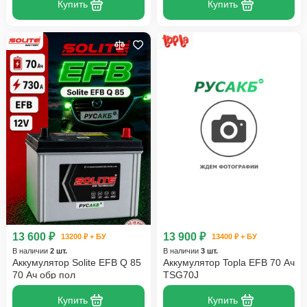
Купить
Купить
13 600 ₽
13 900 ₽
13200 ₽ + БУ
13400 ₽ + БУ
В наличии
2 шт.
В наличии
3 шт.
Аккумулятор Solite EFB Q 85
Аккумулятор Topla EFB 70 Ач
70 Ач обр пол
TSG70J
Купить
Купить