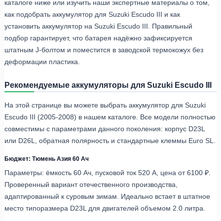
каталоге ниже или изучить наши экспертные материалы о том,
как подобрать аккумулятор для Suzuki Escudo III и как
установить аккумулятор на Suzuki Escudo III. Правильный
подбор гарантирует, что батарея надёжно зафиксируется
штатным J-болтом и поместится в заводской термокожух без
деформации пластика.
Рекомендуемые аккумуляторы для Suzuki Escudo III
На этой странице вы можете выбрать аккумулятор для Suzuki
Escudo III (2005-2008) в нашем каталоге. Все модели полностью
совместимы с параметрами данного поколения: корпус D23L
или D26L, обратная полярность и стандартные клеммы Euro SL.
Бюджет: Тюмень Азия 60 Ач
Параметры: ёмкость 60 Ач, пусковой ток 520 А, цена от 6100 ₽.
Проверенный вариант отечественного производства,
адаптированный к суровым зимам. Идеально встает в штатное
место типоразмера D23L для двигателей объемом 2.0 литра.