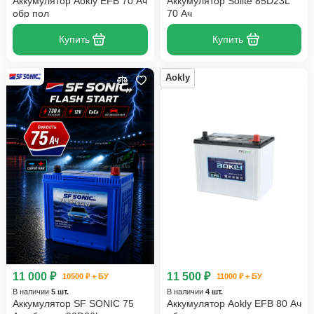
Аккумулятор Aokly EFB 70 Ач
Аккумулятор Solite 85D23L
обр пол
70 Ач
Купить
Купить
Aokly
11 000 ₽
11 500 ₽
10500 ₽ + БУ
11000 ₽ + БУ
В наличии
5 шт.
В наличии
4 шт.
Аккумулятор SF SONIC 75
Аккумулятор Aokly EFB 80 Ач