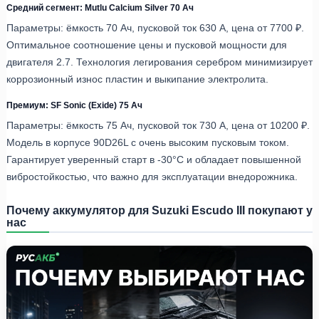
Средний сегмент: Mutlu Calcium Silver 70 Ач
Параметры: ёмкость 70 Ач, пусковой ток 630 А, цена от 7700 ₽.
Оптимальное соотношение цены и пусковой мощности для
двигателя 2.7. Технология легирования серебром минимизирует
коррозионный износ пластин и выкипание электролита.
Премиум: SF Sonic (Exide) 75 Ач
Параметры: ёмкость 75 Ач, пусковой ток 730 А, цена от 10200 ₽.
Модель в корпусе 90D26L с очень высоким пусковым током.
Гарантирует уверенный старт в -30°C и обладает повышенной
вибростойкостью, что важно для эксплуатации внедорожника.
Почему аккумулятор для Suzuki Escudo III покупают у
нас