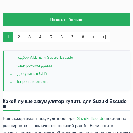
Показать больше
1
2
3
4
5
6
7
8
>
>|
Подбор АКБ для Suzuki Escudo III
Наши рекомендации
Где купить в СПб
Вопросы и ответы
Какой лучше аккумулятор купить для Suzuki Escudo
III
Наш ассортимент аккумуляторов для
Suzuki
Escudo
постоянно
расширяется — количество позиций растёт. Если хотите
уточнить наличие конкретной модели, наши специалисты готовы