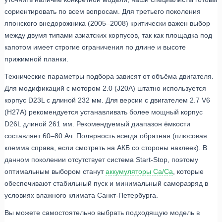
сориентировать по всем вопросам. Для третьего поколения
японского внедорожника (2005–2008) критически важен выбор
между двумя типами азиатских корпусов, так как площадка под
капотом имеет строгие ограничения по длине и высоте
прижимной планки.
Технические параметры подбора зависят от объёма двигателя.
Для модификаций с мотором 2.0 (J20A) штатно используется
корпус D23L с длиной 232 мм. Для версии с двигателем 2.7 V6
(H27A) рекомендуется устанавливать более мощный корпус
D26L длиной 261 мм. Рекомендуемый диапазон ёмкости
составляет 60–80 Ач. Полярность всегда обратная (плюсовая
клемма справа, если смотреть на АКБ со стороны наклеек). В
данном поколении отсутствует система Start-Stop, поэтому
оптимальным выбором станут
аккумуляторы Ca/Ca
, которые
обеспечивают стабильный пуск и минимальный саморазряд в
условиях влажного климата Санкт-Петербурга.
Вы можете самостоятельно выбрать подходящую модель в