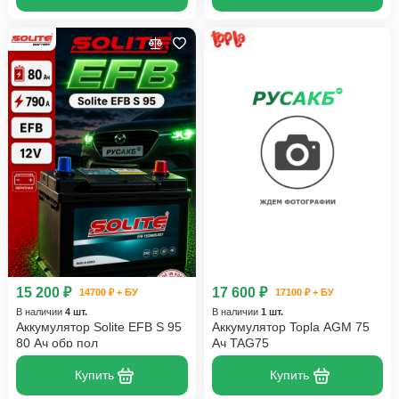
15 200 ₽
17 600 ₽
14700 ₽ + БУ
17100 ₽ + БУ
В наличии
4 шт.
В наличии
1 шт.
Аккумулятор Solite EFB S 95
Аккумулятор Topla AGM 75
80 Ач обр пол
Ач TAG75
Купить
Купить