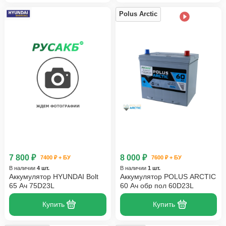
Polus Arctic
7 800 ₽
8 000 ₽
7400 ₽ + БУ
7600 ₽ + БУ
В наличии
4 шт.
В наличии
1 шт.
Аккумулятор HYUNDAI Bolt
Аккумулятор POLUS ARCTIC
65 Ач 75D23L
60 Ач обр пол 60D23L
Купить
Купить