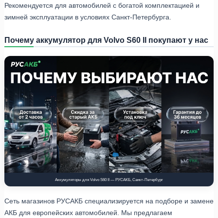
Рекомендуется для автомобилей с богатой комплектацией и
зимней эксплуатации в условиях Санкт-Петербурга.
Почему аккумулятор для Volvo S60 II покупают у нас
Аккумуляторы для Volvo S60 II — РУСАКБ, Санкт-Петербург
Сеть магазинов РУСАКБ специализируется на подборе и замене
АКБ для европейских автомобилей. Мы предлагаем