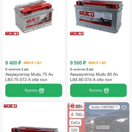
9 400 ₽
9 500 ₽
8900 ₽ + БУ
8900 ₽ + БУ
В наличии
1 шт.
В наличии
2 шт.
Аккумулятор Mutlu 75 Ач
Аккумулятор Mutlu 80 Ач
LB3.75.072.A обр пол
LB4.80.074.A обр пол
Купить
Купить