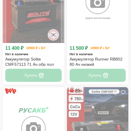
11 400 ₽
11 500 ₽
10900 ₽ + БУ
10900 ₽ + БУ
Нет в наличии
Нет в наличии
Аккумулятор Solite
Аккумулятор Runner RB802
CMF57113 71 Ач обр пол
80 Ач низкий
Купить
Купить