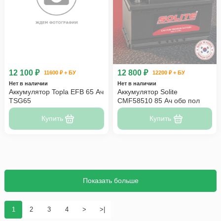
12 100 ₽
12 800 ₽
11600 ₽ + БУ
12200 ₽ + БУ
Нет в наличии
Нет в наличии
Аккумулятор Topla EFB 65 Ач
Аккумулятор Solite
TSG65
CMF58510 85 Ач обр пол
Купить
Купить
Показать больше
1
2
3
4
>
>|