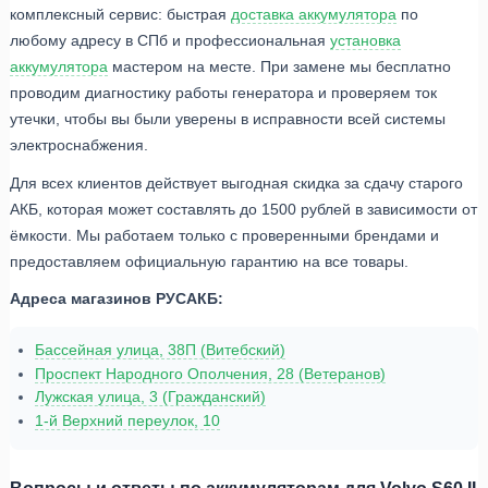
комплексный сервис: быстрая
доставка аккумулятора
по
любому адресу в СПб и профессиональная
установка
аккумулятора
мастером на месте. При замене мы бесплатно
проводим диагностику работы генератора и проверяем ток
утечки, чтобы вы были уверены в исправности всей системы
электроснабжения.
Для всех клиентов действует выгодная скидка за сдачу старого
АКБ, которая может составлять до 1500 рублей в зависимости от
ёмкости. Мы работаем только с проверенными брендами и
предоставляем официальную гарантию на все товары.
Адреса магазинов РУСАКБ:
Бассейная улица, 38П (Витебский)
Проспект Народного Ополчения, 28 (Ветеранов)
Лужская улица, 3 (Гражданский)
1-й Верхний переулок, 10
Вопросы и ответы по аккумуляторам для Volvo S60 II