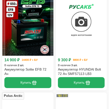
14 900 ₽
9 300 ₽
14400 ₽ + БУ
8800 ₽ + БУ
В наличии
2 шт.
В наличии
3 шт.
Аккумулятор Solite EFB 72
Аккумулятор HYUNDAI Bolt
Ач
72 Ач SMF57113 LB3
Купить
Купить
Polus Arctic