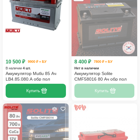
10 500 ₽
8 400 ₽
9900 ₽ + БУ
7800 ₽ + БУ
В наличии
4 шт.
Нет в наличии
Аккумулятор Mutlu 85 Ач
Аккумулятор Solite
LB4.85.080.A обр пол
CMF58016 80 Ач обр пол
Купить
Купить