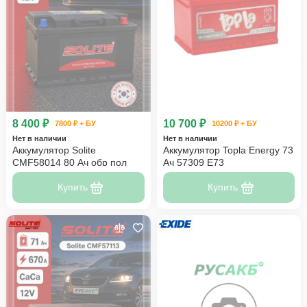
8 400 ₽
10 700 ₽
7800 ₽ + БУ
10200 ₽ + БУ
Нет в наличии
Нет в наличии
Аккумулятор Solite
Аккумулятор Topla Energy 73
CMF58014 80 Ач обр пол
Ач 57309 E73
Купить
Купить