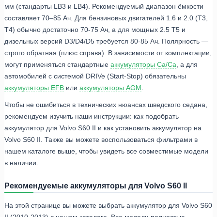
мм (стандарты LB3 и LB4). Рекомендуемый диапазон ёмкости
составляет 70–85 Ач. Для бензиновых двигателей 1.6 и 2.0 (T3,
T4) обычно достаточно 70-75 Ач, а для мощных 2.5 T5 и
дизельных версий D3/D4/D5 требуется 80-85 Ач. Полярность —
строго обратная (плюс справа). В зависимости от комплектации,
могут применяться стандартные
аккумуляторы Ca/Ca
, а для
автомобилей с системой DRIVe (Start-Stop) обязательны
аккумуляторы EFB
или
аккумуляторы AGM
.
Чтобы не ошибиться в технических нюансах шведского седана,
рекомендуем изучить наши инструкции: как подобрать
аккумулятор для Volvo S60 II и как установить аккумулятор на
Volvo S60 II. Также вы можете воспользоваться фильтрами в
нашем каталоге выше, чтобы увидеть все совместимые модели
в наличии.
Рекомендуемые аккумуляторы для Volvo S60 II
На этой странице вы можете выбрать аккумулятор для Volvo S60
II (2010-2013) в нашем каталоге. Все модели полностью