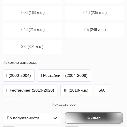
2.0d (163 л.с.)
2.4d (205 л.с.)
2.4d (215 л.с.)
2.5 (249 л.с.)
3.0 (304 л.с.)
Похожие запросы:
I (2000-2004)
I Рестайлинг (2004-2009)
II Рестайлинг (2013-2020)
III (2018-н.в.)
S60
Показать все
Volvo
Фильтр