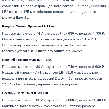
совместимы с параметрами данного поколения: корпус LB3 или
LB4 высотой 175 мм, обратная полярность и стандартные
клеммы Euro SL.
Бюджет: Тюмень Премиум LB 74 Ач
Параметры: ёмкость 74 Ач, пусковой ток 630 А, цена от 7 700 ₽.
Оптимальный выбор для бензиновых двигателей 1.6 и 2.0.
Соответствует низкому стандарту высоты 175 мм, что
гарантирует закрытие штатного защитного кожуха.
Средний сегмент: Mutlu 80 Ач LB4
Параметры: ёмкость 80 Ач, пусковой ток 740 А, цена от 8 600 ₽.
Надежный турецкий АКБ в корпусе LB4 (315 мм). Идеально
подходит для дизельных версий D3/D4 и бензиновых моторов
2.5 T5, обеспечивая уверенный пуск в морозы.
Премиум: Varta Silver 85 Ач F18
Параметры: ёмкость 85 Ач, пусковой ток 800 А, цена от 15 400 ₽.
Максимальная емкость и пусковой ток в штатном размере.