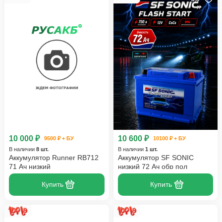
10 000 ₽
10 600 ₽
9500 ₽ + БУ
10100 ₽ + БУ
В наличии
8 шт.
В наличии
1 шт.
Аккумулятор Runner RB712
Аккумулятор SF SONIC
71 Ач низкий
низкий 72 Ач обр пол
Купить
Купить