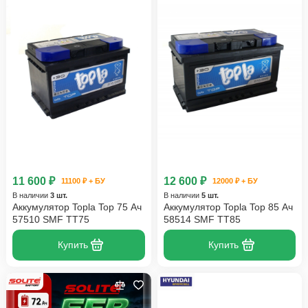
11 600 ₽
12 600 ₽
11100 ₽ + БУ
12000 ₽ + БУ
В наличии
3 шт.
В наличии
5 шт.
Аккумулятор Topla Top 75 Ач
Аккумулятор Topla Top 85 Ач
57510 SMF TT75
58514 SMF TT85
Купить
Купить