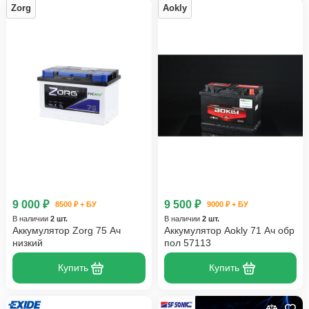
Zorg
Aokly
9 000 ₽
9 500 ₽
8500 ₽ + БУ
9000 ₽ + БУ
В наличии
2 шт.
В наличии
2 шт.
Аккумулятор Zorg 75 Ач
Аккумулятор Aokly 71 Ач обр
низкий
пол 57113
Купить
Купить