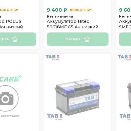
9 400 ₽
9 60
430 ₽ + БУ
8900 ₽ + БУ
и
Нет в наличии
Нет в
ор POLUS
Аккумулятор Hitec
Акку
Ач низкий
56618MF 65 Ач низкий
SMF 
пить
Купить