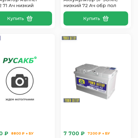
2 71 Ач низкий
низкий 72 Ач обр пол
Купить
Купить
0 ₽
7 700 ₽
8800 ₽ + БУ
7200 ₽ + БУ