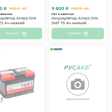
0 ₽
9 800 ₽
9100 ₽ + БУ
9300 ₽ + БУ
 наличии
Нет в наличии
мулятор Arnezi DIN
Аккумулятор Arnezi DIN
72 Ач низкий
SMF 75 Ач низкий
Купить
Купить