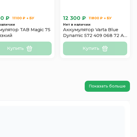
00 ₽
12 300 ₽
11100 ₽ + БУ
11800 ₽ + БУ
 наличии
Нет в наличии
мулятор TAB Magic 75
Аккумулятор Varta Blue
изкий
Dynamic 572 409 068 72 Ач
низкий
Купить
Купить
Показать больше