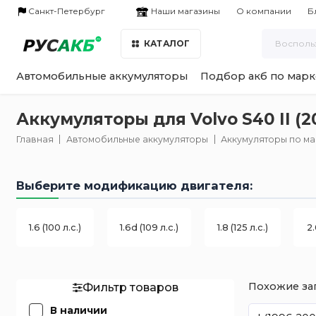
Наши магазины
Санкт-Петербург
О компании
Б
КАТАЛОГ
Автомобильные аккумуляторы
Подбор акб по марк
Аккумуляторы для Volvo S40 II (
Главная
Автомобильные аккумуляторы
Аккумуляторы по м
Выберите модификацию двигателя:
1.6 (100 л.с.)
1.6d (109 л.с.)
1.8 (125 л.с.)
2.
Похожие за
Фильтр товаров
В наличии