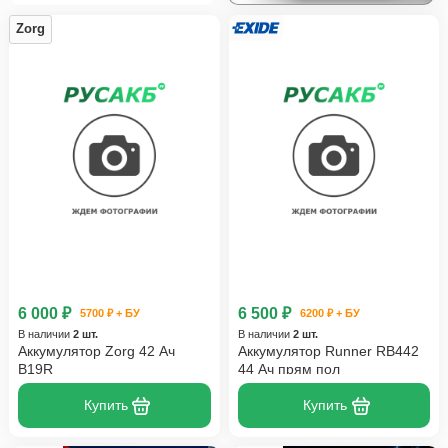
Zorg
6 000 ₽
6 500 ₽
5700 ₽ + БУ
6200 ₽ + БУ
В наличии
2 шт.
В наличии
2 шт.
Аккумулятор Zorg 42 Ач
Аккумулятор Runner RB442
B19R
44 Ач прям пол
Купить
Купить