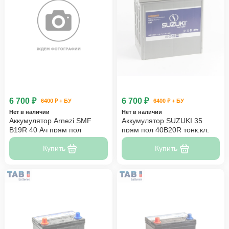
6 700 ₽
6 700 ₽
6400 ₽ + БУ
6400 ₽ + БУ
Нет в наличии
Нет в наличии
Аккумулятор Arnezi SMF
Аккумулятор SUZUKI 35
B19R 40 Ач прям пол
прям пол 40B20R тонк.кл.
Купить
Купить