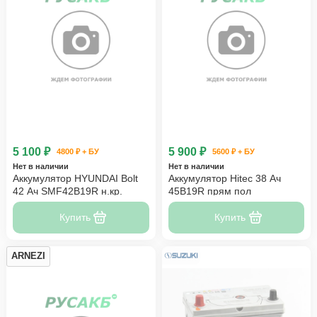
5 100 ₽
5 900 ₽
4800 ₽ + БУ
5600 ₽ + БУ
Нет в наличии
Нет в наличии
Аккумулятор HYUNDAI Bolt
Аккумулятор Hitec 38 Ач
42 Ач SMF42B19R н.кр.
45B19R прям пол
Купить
Купить
ARNEZI