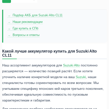
Подбор АКБ для Suzuki Alto CL11
Наши рекомендации
Где купить в СПб
Вопросы и ответы
Какой лучше аккумулятор купить для Suzuki Alto
CL11
Наш ассортимент аккумуляторов для
Suzuki Alto
постоянно
расширяется — количество позиций растёт. Если хотите
уточнить наличие конкретной модели на ваш
Suzuki
, наши
специалисты готовы сориентировать по всем вопросам. Мы
учитываем специфику японских кей-каров третьего поколения,
обеспечивая идеальную совместимость по пусковым
характеристикам и габаритам.
Для корректного подбора необходимо ориентироваться на