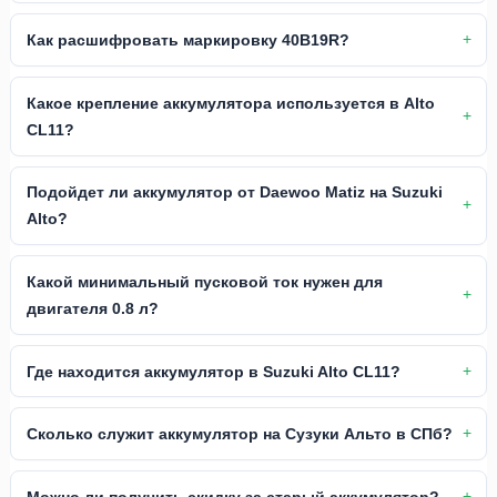
Как расшифровать маркировку 40B19R?
Какое крепление аккумулятора используется в Alto
CL11?
Подойдет ли аккумулятор от Daewoo Matiz на Suzuki
Alto?
Какой минимальный пусковой ток нужен для
двигателя 0.8 л?
Где находится аккумулятор в Suzuki Alto CL11?
Сколько служит аккумулятор на Сузуки Альто в СПб?
Можно ли получить скидку за старый аккумулятор?