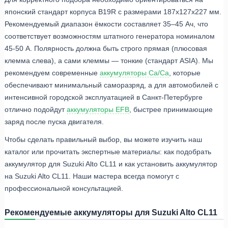
японский стандарт корпуса B19R с размерами 187x127x227 мм.
Рекомендуемый диапазон ёмкости составляет 35–45 Ач, что
соответствует возможностям штатного генератора номиналом
45-50 А. Полярность должна быть строго прямая (плюсовая
клемма слева), а сами клеммы — тонкие (стандарт ASIA). Мы
рекомендуем современные
аккумуляторы Ca/Ca
, которые
обеспечивают минимальный саморазряд, а для автомобилей с
интенсивной городской эксплуатацией в Санкт-Петербурге
отлично подойдут
аккумуляторы EFB
, быстрее принимающие
заряд после пуска двигателя.
Чтобы сделать правильный выбор, вы можете изучить наш
каталог или прочитать экспертные материалы: как подобрать
аккумулятор для Suzuki Alto CL11 и как установить аккумулятор
на Suzuki Alto CL11. Наши мастера всегда помогут с
профессиональной консультацией.
Рекомендуемые аккумуляторы для Suzuki Alto CL11