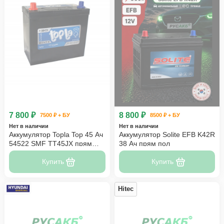
7 800 ₽
8 800 ₽
7500 ₽ + БУ
8500 ₽ + БУ
Нет в наличии
Нет в наличии
Аккумулятор Topla Top 45 Ач
Аккумулятор Solite EFB K42R
54522 SMF TT45JX прям
38 Ач прям пол
пол
Купить
Купить
Hitec