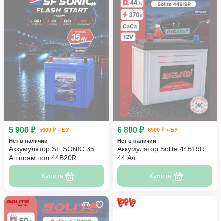
5 900 ₽
6 800 ₽
5600 ₽ + БУ
6500 ₽ + БУ
Нет в наличии
Нет в наличии
Аккумулятор SF SONIC 35
Аккумулятор Solite 44B19R
Ач прям пол 44B20R
44 Ач
Купить
Купить