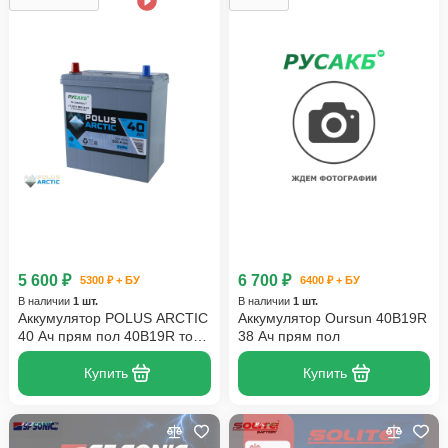
5 600 ₽
6 700 ₽
5300 ₽ + БУ
6400 ₽ + БУ
В наличии
1 шт.
В наличии
1 шт.
Аккумулятор POLUS ARCTIC
Аккумулятор Oursun 40B19R
40 Ач прям пол 40B19R тонк
38 Ач прям пол
кл
Купить
Купить