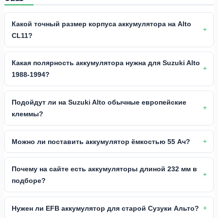
Какой точный размер корпуса аккумулятора на Alto
CL11?
Какая полярность аккумулятора нужна для Suzuki Alto
1988-1994?
Подойдут ли на Suzuki Alto обычные европейские
клеммы?
Можно ли поставить аккумулятор ёмкостью 55 Ач?
Почему на сайте есть аккумуляторы длиной 232 мм в
подборе?
Нужен ли EFB аккумулятор для старой Сузуки Альто?