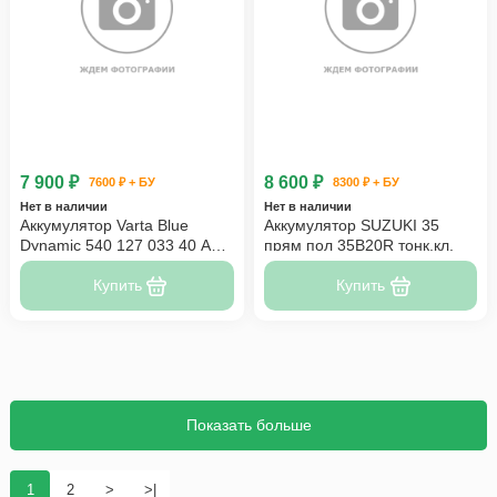
7 900 ₽
8 600 ₽
7600 ₽ + БУ
8300 ₽ + БУ
Нет в наличии
Нет в наличии
Аккумулятор Varta Blue
Аккумулятор SUZUKI 35
Dynamic 540 127 033 40 Ач
прям пол 35B20R тонк.кл.
прям пол
Купить
Купить
Показать больше
1
2
>
>|