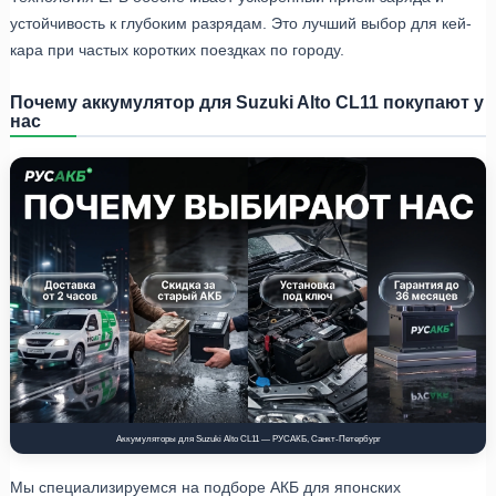
устойчивость к глубоким разрядам. Это лучший выбор для кей-
кара при частых коротких поездках по городу.
Почему аккумулятор для Suzuki Alto CL11 покупают у
нас
Аккумуляторы для Suzuki Alto CL11 — РУСАКБ, Санкт-Петербург
Мы специализируемся на подборе АКБ для японских