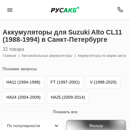
Аккумуляторы для Suzuki Alto CL11
(1988-1994) в Санкт-Петербурге
32 товара
Главная
Автомобильные аккумуляторы
Аккумуляторы по марке автом
Похожие запросы:
HA11 (1994-1998)
FT (1997-2001)
V (1998-2020)
HA24 (2004-2009)
HA25 (2009-2014)
Показать все
HA36 (2014-н.в.)
Alto
Suzuki
Фильтр