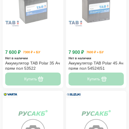
7 600 ₽
7 900 ₽
7300 ₽ + БУ
7600 ₽ + БУ
Нет в наличии
Нет в наличии
Аккумулятор TAB Polar 35 Ач
Аккумулятор TAB Polar 45 Ач
прям пол 53522
прям пол 54524|51
Купить
Купить