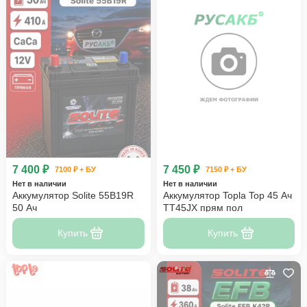
7 400 ₽
7 450 ₽
7100 ₽ + БУ
7150 ₽ + БУ
Нет в наличии
Нет в наличии
Аккумулятор Solite 55B19R
Аккумулятор Topla Top 45 Ач
50 Ач
TT45JX прям пол
Купить
Купить