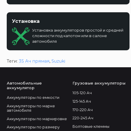
Установка
Установка аккумуляторов простой и средней
сложности под капотом или в салоне
автомобиля
Теги:
35 Ач прямая
,
Suzuki
Автомобильные
Грузовые аккумуляторы
аккумулятор
105-120 Ач
Аккумуляторы по емкости
125-145 Ач
Аккумуляторы по марке
170-220 Ач
автомобиля
220-245 Ач
Аккумуляторы по маркировке
Болтовые клеммы
Аккумуляторы по размеру