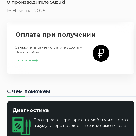
O производителе Suzuki
16 Ноября, 2025
Оплата при получении
Закажите на сайте - оплатите удобным
Вам способом
Перейти
С чем поможем
Диагностика
Проверка генератора автомобиля и старого
аккумулятора при доставке или самовывозе