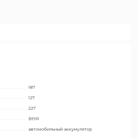
187
127
227
B19R
автомобильный аккумулятор