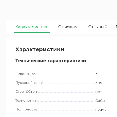
Характеристики
Описание
Отзывы
0
Характеристики
Технические характеристики
Емкость, Ач
35
Пусковой ток, А
305
Старт&Стоп
нет
Технология
CaCa
Полярность
прямая