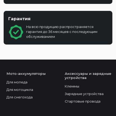
Гарантия
На всю продукцию распространяется
гарантия до 36 месяцев с последующим
обслуживанием
Мото-аккумуляторы
Аксессуары и зарядные
устройства
Для мопеда
Клеммы
Для мотоцикла
Зарядные устройства
Для снегохода
Стартовые провода