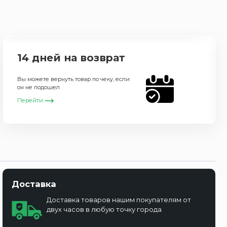
14 дней на возврат
Вы можете вернуть товар по чеку, если
он не подошел
Перейти
Доставка
Доставка товаров нашим покупателям от
двух часов в любую точку города