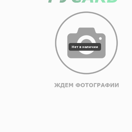
Нет в наличии