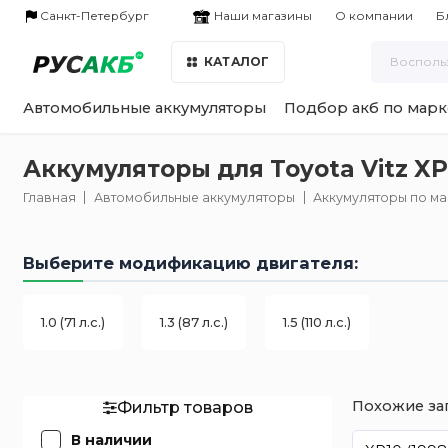
Наши магазины
Санкт-Петербург
О компании
Б
КАТАЛОГ
Автомобильные аккумуляторы
Подбор акб по марк
Аккумуляторы для Toyota Vitz XP
Главная
Автомобильные аккумуляторы
Аккумуляторы по м
Выберите модификацию двигателя:
1.0 (71 л.с.)
1.3 (87 л.с.)
1.5 (110 л.с.)
Похожие за
Фильтр товаров
В наличии