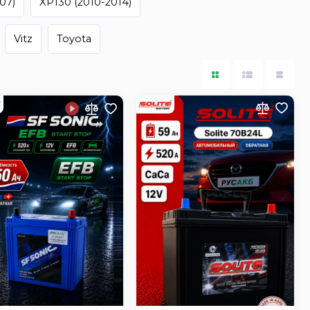
07)
XP130 (2010-2014)
Vitz
Toyota