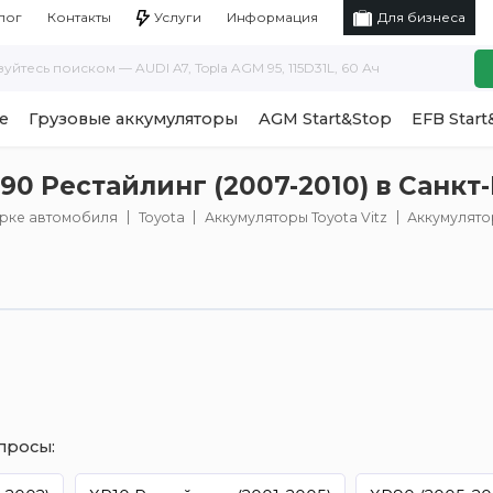
Услуги
Информация
лог
Контакты
Для бизнеса
е
Грузовые аккумуляторы
AGM Start&Stop
EFB Start
90 Рестайлинг (2007-2010) в Санкт
арке автомобиля
Toyota
Аккумуляторы Toyota Vitz
Аккумулятор
просы: