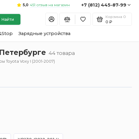
+7 (812) 445-87-99
451 отзыв на магазин
5,0
Корзина
0
Найти
0 ₽
&Stop
Зарядные устройства
-Петербурге
44 товара
ы Toyota Voxy I (2001-2007)