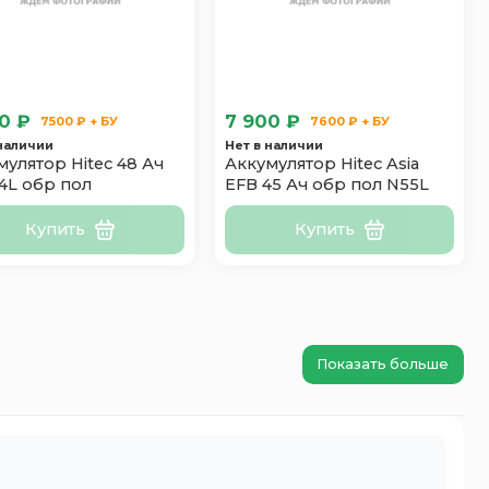
0 ₽
7 900 ₽
7500 ₽ + БУ
7600 ₽ + БУ
 наличии
Нет в наличии
мулятор Hitec 48 Ач
Аккумулятор Hitec Asia
4L обр пол
EFB 45 Ач обр пол N55L
Купить
Купить
Показать больше