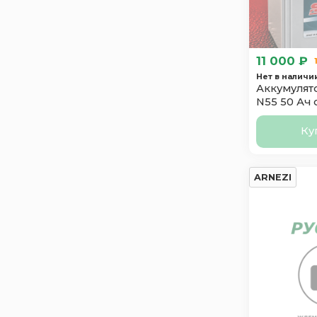
SF SONIC
3
Solite
4
Suzuki
1
11 000 ₽
Taxxon
1
Нет в наличи
Аккумулято
Topla
1
N55 50 Ач 
Tyumen
1
Ку
Varta
3
Зверь
1
ARNEZI