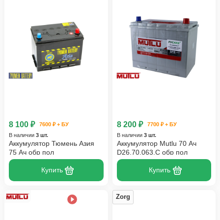
8 100 ₽
8 200 ₽
7600 ₽ + БУ
7700 ₽ + БУ
В наличии
3 шт.
В наличии
3 шт.
Аккумулятор Тюмень Азия
Аккумулятор Mutlu 70 Ач
75 Ач обр пол
D26.70.063.C обр пол
Купить
Купить
Zorg