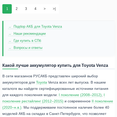
1
2
3
4
>
>|
Подбор АКБ для Toyota Venza
Наши рекомендации
Где купить в СПб
Вопросы и ответы
Какой лучше аккумулятор купить для Toyota Venza
В сети магазинов РУСАКБ представлен широкий выбор
аккумуляторов для
Toyota
Venza всех лет выпуска. В нашем
каталоге вы найдете сертифицированные источники питания
для каждого поколения модели:
I поколение (2008–2012)
,
I
поколение рестайлинг (2012–2015)
и современное
II поколение
(2020–н.в.)
. Мы поддерживаем постоянное наличие более 40
моделей АКБ на складах в Санкт-Петербурге, что позволяет