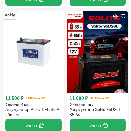
Aokly
11 500 ₽
11 600 ₽
11000 ₽ + БУ
11100 ₽ + БУ
В наличии
4 шт.
В наличии
4 шт.
Аккумулятор Aokly EFB 80 Ач
Аккумулятор Solite 95D26L
обр пол
85 Ач
Купить
Купить