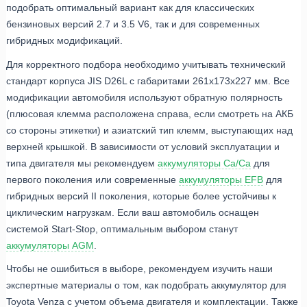
подобрать оптимальный вариант как для классических
бензиновых версий 2.7 и 3.5 V6, так и для современных
гибридных модификаций.
Для корректного подбора необходимо учитывать технический
стандарт корпуса JIS D26L с габаритами 261x173x227 мм. Все
модификации автомобиля используют обратную полярность
(плюсовая клемма расположена справа, если смотреть на АКБ
со стороны этикетки) и азиатский тип клемм, выступающих над
верхней крышкой. В зависимости от условий эксплуатации и
типа двигателя мы рекомендуем
аккумуляторы Ca/Ca
для
первого поколения или современные
аккумуляторы EFB
для
гибридных версий II поколения, которые более устойчивы к
циклическим нагрузкам. Если ваш автомобиль оснащен
системой Start-Stop, оптимальным выбором станут
аккумуляторы AGM
.
Чтобы не ошибиться в выборе, рекомендуем изучить наши
экспертные материалы о том, как подобрать аккумулятор для
Toyota Venza с учетом объема двигателя и комплектации. Также