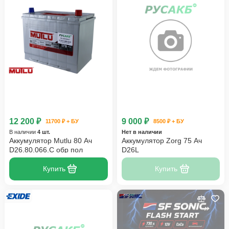
12 200 ₽
9 000 ₽
11700 ₽ + БУ
8500 ₽ + БУ
В наличии
4 шт.
Нет в наличии
Аккумулятор Mutlu 80 Ач
Аккумулятор Zorg 75 Ач
D26.80.066.C обр пол
D26L
Купить
Купить