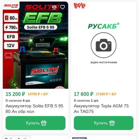
15 200 ₽
17 600 ₽
14700 ₽ + БУ
17100 ₽ + БУ
В наличии
4 шт.
В наличии
1 шт.
Аккумулятор Solite EFB S 95
Аккумулятор Topla AGM 75
80 Ач обр пол
Ач TAG75
Купить
Купить