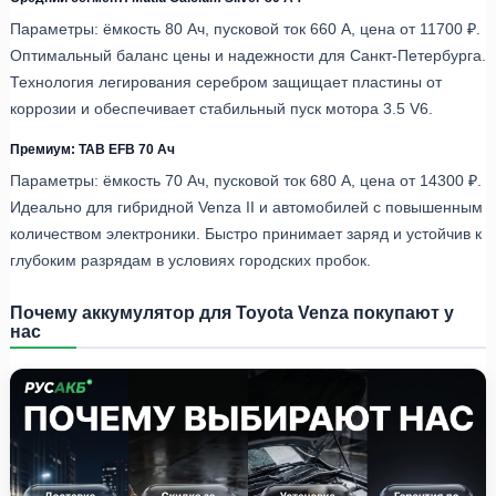
Параметры: ёмкость 80 Ач, пусковой ток 660 А, цена от 11700 ₽.
Оптимальный баланс цены и надежности для Санкт-Петербурга.
Технология легирования серебром защищает пластины от
коррозии и обеспечивает стабильный пуск мотора 3.5 V6.
Премиум: TAB EFB 70 Ач
Параметры: ёмкость 70 Ач, пусковой ток 680 А, цена от 14300 ₽.
Идеально для гибридной Venza II и автомобилей с повышенным
количеством электроники. Быстро принимает заряд и устойчив к
глубоким разрядам в условиях городских пробок.
Почему аккумулятор для Toyota Venza покупают у
нас