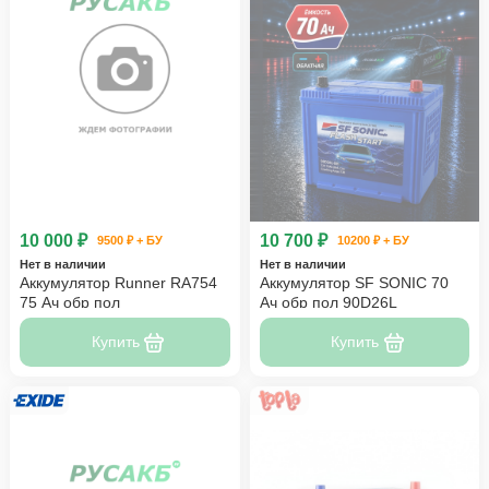
10 000 ₽
10 700 ₽
9500 ₽ + БУ
10200 ₽ + БУ
Нет в наличии
Нет в наличии
Аккумулятор Runner RA754
Аккумулятор SF SONIC 70
75 Ач обр пол
Ач обр пол 90D26L
Купить
Купить