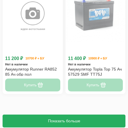
11 200 ₽
11 400 ₽
10700 ₽ + БУ
10900 ₽ + БУ
Нет в наличии
Нет в наличии
Аккумулятор Runner RA852
Аккумулятор Topla Top 75 Ач
85 Ач обр пол
57529 SMF TT75J
Купить
Купить
Показать больше