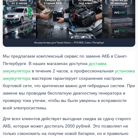
Аккумуляторы для Toyota Venza — РУСАКБ, Санкт-Петербург
Мы предлагаем комплексный сервис по замене АКБ в Санкт-
Петербурге. В наших магазинах доступна
доставка
аккумулятора
в течение 2 часов, а профессиональная
установка
аккумулятора
мастером гарантирует сохранение настроек
бортовой сети, что критически важно для гибридных систем. При
замене мы проводим бесплатную диагностику генератора и
проверку тока утечки, чтобы вы были уверены в исправности
всей электросистемы.
Для всех клиентов действует выгодная скидка за сдачу старого
АКБ, которая может достигать 2000 рублей. Это позволяет не
только сэкономить на покупке новой батареи, но и правильно