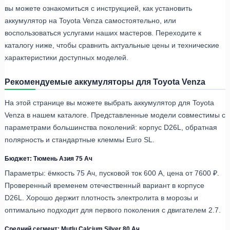
вы можете ознакомиться с инструкцией, как установить
аккумулятор на Toyota Venza самостоятельно, или
воспользоваться услугами наших мастеров. Переходите к
каталогу ниже, чтобы сравнить актуальные цены и технические
характеристики доступных моделей.
Рекомендуемые аккумуляторы для Toyota Venza
На этой странице вы можете выбрать аккумулятор для Toyota
Venza в нашем каталоге. Представленные модели совместимы с
параметрами большинства поколений: корпус D26L, обратная
полярность и стандартные клеммы Euro SL.
Бюджет: Тюмень Азия 75 Ач
Параметры: ёмкость 75 Ач, пусковой ток 600 А, цена от 7600 ₽.
Проверенный временем отечественный вариант в корпусе
D26L. Хорошо держит плотность электролита в морозы и
оптимально подходит для первого поколения с двигателем 2.7.
Средний сегмент: Mutlu Calcium Silver 80 Ач