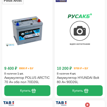
Polus Arctic
9 400 ₽
10 200 ₽
8900 ₽ + БУ
9700 ₽ + БУ
В наличии
1 шт.
В наличии
4 шт.
Аккумулятор POLUS ARCTIC
Аккумулятор HYUNDAI Bolt
70 Ач обр пол 70D26L
80 Ач 90D26L
Купить
Купить