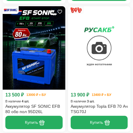
13 500 ₽
13 900 ₽
13000 ₽ + БУ
13400 ₽ + БУ
В наличии
4 шт.
В наличии
3 шт.
Аккумулятор SF SONIC EFB
Аккумулятор Topla EFB 70 Ач
80 обр пол 95D26L
TSG70J
Купить
Купить