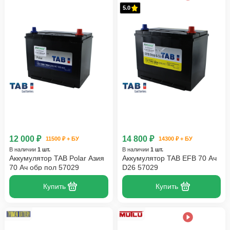
5.0
12 000 ₽
14 800 ₽
11500 ₽ + БУ
14300 ₽ + БУ
В наличии
1 шт.
В наличии
1 шт.
Аккумулятор TAB Polar Азия
Аккумулятор TAB EFB 70 Ач
70 Ач обр пол 57029
D26 57029
Купить
Купить