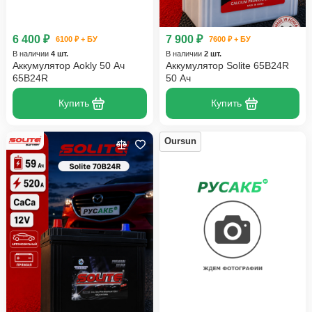
6 400 ₽
7 900 ₽
6100 ₽ + БУ
7600 ₽ + БУ
В наличии
4 шт.
В наличии
2 шт.
Аккумулятор Aokly 50 Ач
Аккумулятор Solite 65B24R
65B24R
50 Ач
Купить
Купить
Oursun