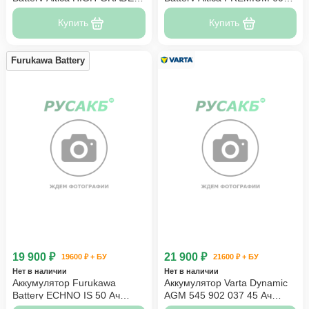
50 Ач 70B24R
Ач 75B24R
Купить
Купить
Furukawa Battery
19 900 ₽
21 900 ₽
19600 ₽ + БУ
21600 ₽ + БУ
Нет в наличии
Нет в наличии
Аккумулятор Furukawa
Аккумулятор Varta Dynamic
Battery ECHNO IS 50 Ач
AGM 545 902 037 45 Ач
N65RB24R
прям пол