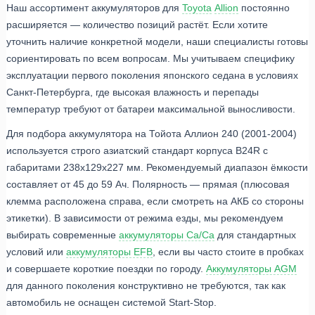
Наш ассортимент аккумуляторов для
Toyota
Allion
постоянно
расширяется — количество позиций растёт. Если хотите
уточнить наличие конкретной модели, наши специалисты готовы
сориентировать по всем вопросам. Мы учитываем специфику
эксплуатации первого поколения японского седана в условиях
Санкт-Петербурга, где высокая влажность и перепады
температур требуют от батареи максимальной выносливости.
Для подбора аккумулятора на Тойота Аллион 240 (2001-2004)
используется строго азиатский стандарт корпуса B24R с
габаритами 238x129x227 мм. Рекомендуемый диапазон ёмкости
составляет от 45 до 59 Ач. Полярность — прямая (плюсовая
клемма расположена справа, если смотреть на АКБ со стороны
этикетки). В зависимости от режима езды, мы рекомендуем
выбирать современные
аккумуляторы Ca/Ca
для стандартных
условий или
аккумуляторы EFB
, если вы часто стоите в пробках
и совершаете короткие поездки по городу.
Аккумуляторы AGM
для данного поколения конструктивно не требуются, так как
автомобиль не оснащен системой Start-Stop.