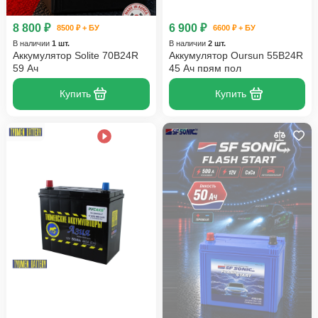
8 800 ₽
6 900 ₽
8500 ₽ + БУ
6600 ₽ + БУ
В наличии
1 шт.
В наличии
2 шт.
Аккумулятор Solite 70B24R
Аккумулятор Oursun 55B24R
59 Ач
45 Ач прям пол
Купить
Купить