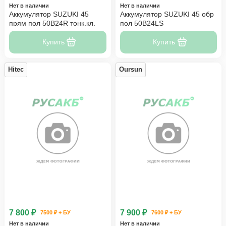
Нет в наличии
Нет в наличии
Аккумулятор SUZUKI 45
Аккумулятор SUZUKI 45 обр
прям пол 50B24R тонк.кл.
пол 50B24LS
Купить
Купить
Hitec
Oursun
7 800 ₽
7 900 ₽
7500 ₽ + БУ
7600 ₽ + БУ
Нет в наличии
Нет в наличии