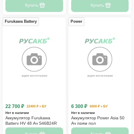
Купить
Купить
Furukawa Battery
Power
22 700 ₽
6 300 ₽
22400 ₽ + БУ
6000 ₽ + БУ
Нет в наличии
Нет в наличии
Аккумулятор Furukawa
Аккумулятор Power Asia 50
Battery HV 48 Ач S46B24R
Ач прям пол