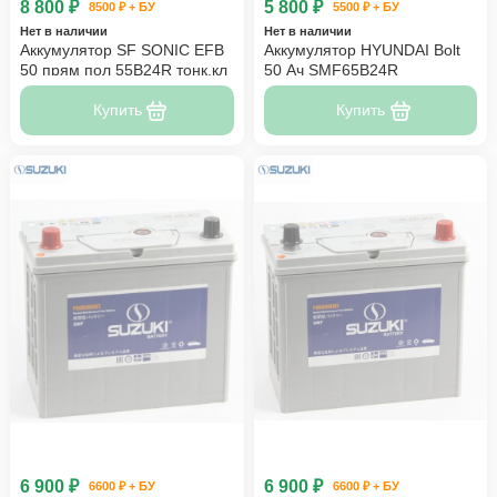
8 800 ₽
5 800 ₽
8500 ₽ + БУ
5500 ₽ + БУ
Нет в наличии
Нет в наличии
Аккумулятор SF SONIC EFB
Аккумулятор HYUNDAI Bolt
50 прям пол 55B24R тонк.кл
50 Ач SMF65B24R
Купить
Купить
6 900 ₽
6 900 ₽
6600 ₽ + БУ
6600 ₽ + БУ