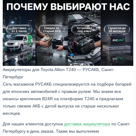
Аккумуляторы для Toyota Allion T240 — РУСАКБ, Санкт-
Петербург
Сеть магазинов РУСАКБ специализируется на подборе батарей
для японских автомобилей с правым рулем. Мы знаем все
нюансы крепления B24R на платформе T240 и предлагаем
только свежие АКБ с датой выпуска не старше нескольких
месяцев.
Для наших клиентов доступна
доставка аккумулятора
по Санкт-
Петербургу в день заказа. Также мы выполняем