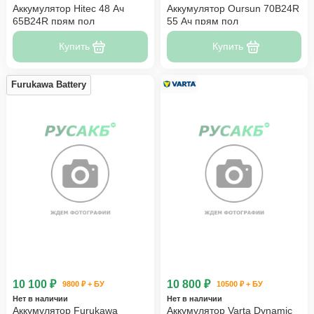
Аккумулятор Hitec 48 Ач
Аккумулятор Oursun 70B24R
65B24R прям пол
55 Ач прям пол
Купить
Купить
Furukawa Battery
10 100 ₽
10 800 ₽
9800 ₽ + БУ
10500 ₽ + БУ
Нет в наличии
Нет в наличии
Аккумулятор Furukawa
Аккумулятор Varta Dynamic