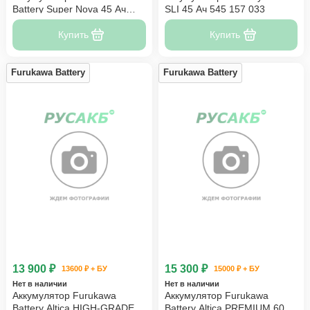
Battery Super Nova 45 Ач
SLI 45 Ач 545 157 033
55B24R
Купить
Купить
Furukawa Battery
Furukawa Battery
13 900 ₽
15 300 ₽
13600 ₽ + БУ
15000 ₽ + БУ
Нет в наличии
Нет в наличии
Аккумулятор Furukawa
Аккумулятор Furukawa
Battery Altica HIGH-GRADE
Battery Altica PREMIUM 60