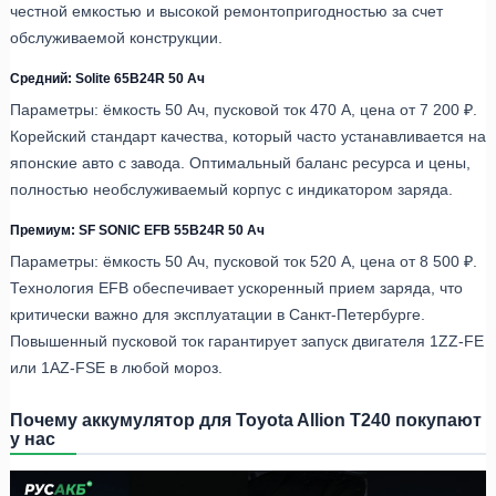
честной емкостью и высокой ремонтопригодностью за счет
обслуживаемой конструкции.
Средний: Solite 65B24R 50 Ач
Параметры: ёмкость 50 Ач, пусковой ток 470 А, цена от 7 200 ₽.
Корейский стандарт качества, который часто устанавливается на
японские авто с завода. Оптимальный баланс ресурса и цены,
полностью необслуживаемый корпус с индикатором заряда.
Премиум: SF SONIC EFB 55B24R 50 Ач
Параметры: ёмкость 50 Ач, пусковой ток 520 А, цена от 8 500 ₽.
Технология EFB обеспечивает ускоренный прием заряда, что
критически важно для эксплуатации в Санкт-Петербурге.
Повышенный пусковой ток гарантирует запуск двигателя 1ZZ-FE
или 1AZ-FSE в любой мороз.
Почему аккумулятор для Toyota Allion T240 покупают
у нас