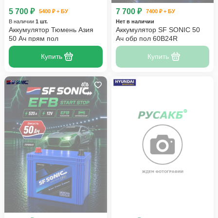
5 700 ₽
7 700 ₽
5400 ₽ + БУ
7400 ₽ + БУ
В наличии
1 шт.
Нет в наличии
Аккумулятор Тюмень Азия
Аккумулятор SF SONIC 50
50 Ач прям пол
Ач обр пол 60B24R
Купить
Купить