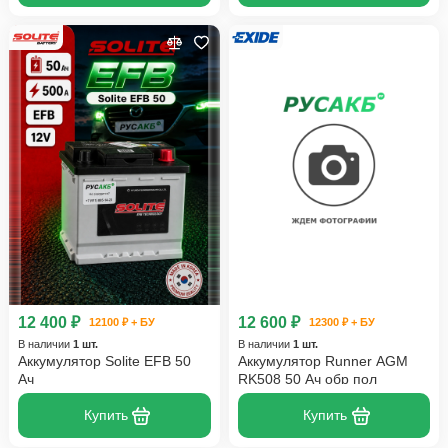
12 400 ₽
12 600 ₽
12100 ₽ + БУ
12300 ₽ + БУ
В наличии
1 шт.
В наличии
1 шт.
Аккумулятор Solite EFB 50
Аккумулятор Runner AGM
Ач
RK508 50 Ач обр пол
Купить
Купить