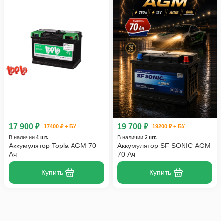
17 900 ₽
19 700 ₽
17400 ₽ + БУ
19200 ₽ + БУ
В наличии
4 шт.
В наличии
2 шт.
Аккумулятор Topla AGM 70
Аккумулятор SF SONIC AGM
Ач
70 Ач
Купить
Купить