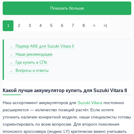
Показать больше
1
2
3
4
5
6
7
8
>
>|
Подбор АКБ для Suzuki Vitara II
Наши рекомендации
Где купить в СПб
Вопросы и ответы
Какой лучше аккумулятор купить для Suzuki Vitara II
Наш ассортимент аккумуляторов для
Suzuki
Vitara
постоянно
расширяется — количество позиций растёт. Если хотите
уточнить наличие конкретной модели, наши специалисты готовы
сориентировать по всем вопросам. Для второго поколения
японского кроссовера (индекс LY) критически важно учитывать