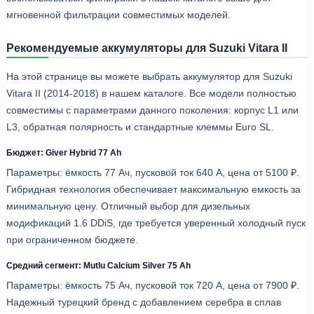
мгновенной фильтрации совместимых моделей.
Рекомендуемые аккумуляторы для Suzuki Vitara II
На этой странице вы можете выбрать аккумулятор для Suzuki
Vitara II (2014-2018) в нашем каталоге. Все модели полностью
совместимы с параметрами данного поколения: корпус L1 или
L3, обратная полярность и стандартные клеммы Euro SL.
Бюджет: Giver Hybrid 77 Ah
Параметры: ёмкость 77 Ач, пусковой ток 640 А, цена от 5100 ₽.
Гибридная технология обеспечивает максимальную емкость за
минимальную цену. Отличный выбор для дизельных
модификаций 1.6 DDiS, где требуется уверенный холодный пуск
при ограниченном бюджете.
Средний сегмент: Mutlu Calcium Silver 75 Ah
Параметры: ёмкость 75 Ач, пусковой ток 720 А, цена от 7900 ₽.
Надежный турецкий бренд с добавлением серебра в сплав