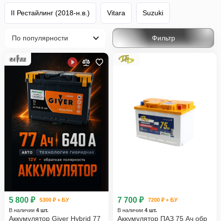
II Рестайлинг (2018-н.в.)
Vitara
Suzuki
Фильтр
5 800 ₽
7 700 ₽
5300 ₽ + БУ
7200 ₽ + БУ
В наличии
4 шт.
В наличии
4 шт.
Аккумулятор Giver Hybrid 77
Аккумулятор ПАЗ 75 Ач обр