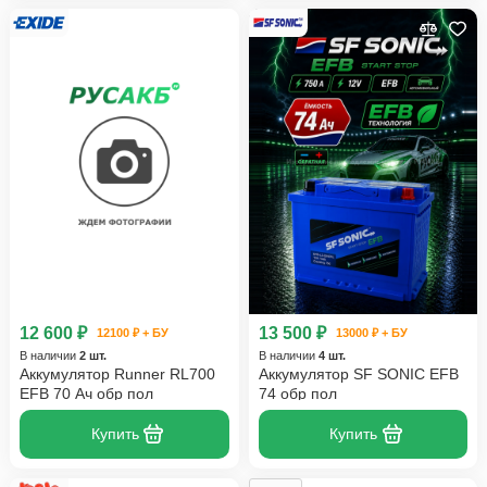
12 600 ₽
13 500 ₽
12100 ₽ + БУ
13000 ₽ + БУ
В наличии
2 шт.
В наличии
4 шт.
Аккумулятор Runner RL700
Аккумулятор SF SONIC EFB
EFB 70 Ач обр пол
74 обр пол
Купить
Купить