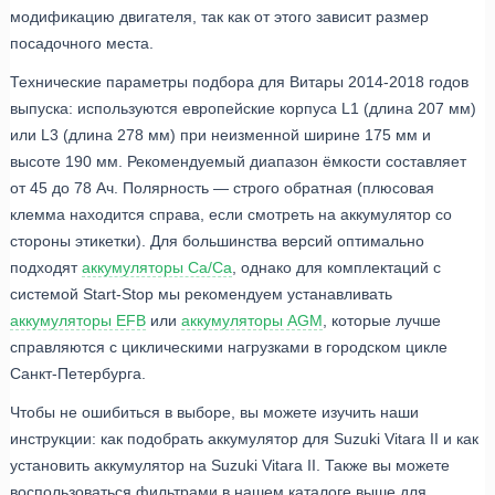
модификацию двигателя, так как от этого зависит размер
посадочного места.
Технические параметры подбора для Витары 2014-2018 годов
выпуска: используются европейские корпуса L1 (длина 207 мм)
или L3 (длина 278 мм) при неизменной ширине 175 мм и
высоте 190 мм. Рекомендуемый диапазон ёмкости составляет
от 45 до 78 Ач. Полярность — строго обратная (плюсовая
клемма находится справа, если смотреть на аккумулятор со
стороны этикетки). Для большинства версий оптимально
подходят
аккумуляторы Ca/Ca
, однако для комплектаций с
системой Start-Stop мы рекомендуем устанавливать
аккумуляторы EFB
или
аккумуляторы AGM
, которые лучше
справляются с циклическими нагрузками в городском цикле
Санкт-Петербурга.
Чтобы не ошибиться в выборе, вы можете изучить наши
инструкции: как подобрать аккумулятор для Suzuki Vitara II и как
установить аккумулятор на Suzuki Vitara II. Также вы можете
воспользоваться фильтрами в нашем каталоге выше для