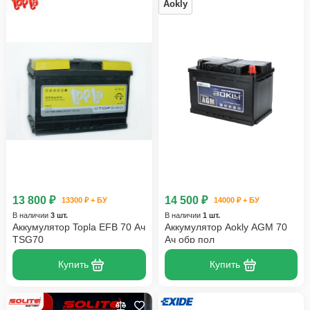
Aokly
13 800 ₽
14 500 ₽
13300 ₽ + БУ
14000 ₽ + БУ
В наличии
3 шт.
В наличии
1 шт.
Аккумулятор Topla EFB 70 Ач
Аккумулятор Aokly AGM 70
TSG70
Ач обр пол
Купить
Купить