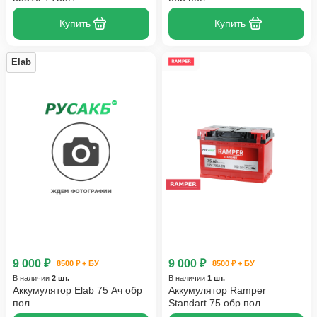
Купить
Купить
Elab
9 000 ₽
9 000 ₽
8500 ₽ + БУ
8500 ₽ + БУ
В наличии
2 шт.
В наличии
1 шт.
Аккумулятор Elab 75 Ач обр
Аккумулятор Ramper
пол
Standart 75 обр пол