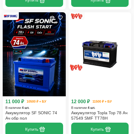
Купить
Купить
11 000 ₽
12 000 ₽
10500 ₽ + БУ
11500 ₽ + БУ
В наличии
4 шт.
В наличии
4 шт.
Аккумулятор SF SONIC 74
Аккумулятор Topla Top 78 Ач
Ач обр пол
57549 SMF TT78H
Купить
Купить