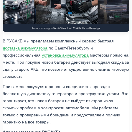
Аккумуляторы для Suzuki Vitara II — РУСАКБ, Санкт-Петербург
В РУСАКБ мы предлагаем комплексный сервис: быстрая
доставка аккумулятора
по Санкт-Петербургу и
профессиональная
установка аккумулятора
мастером прямо на
месте. При покупке новой батареи действует выгодная скидка за
сдачу старого АКБ, что позволяет существенно снизить итоговую
стоимость.
При замене аккумулятора наши специалисты проводят
бесплатную диагностику генератора и проверку тока утечки. Это
гарантирует, что новая батарея не выйдет из строя из-за
скрытых проблем в электросети автомобиля. Мы работаем
только с проверенными брендами и предоставляем полную
гарантию на все товары.