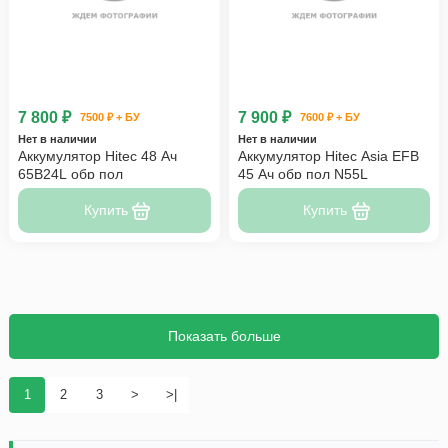
7 800 ₽
7 900 ₽
7500 ₽ + БУ
7600 ₽ + БУ
Нет в наличии
Нет в наличии
Аккумулятор Hitec 48 Ач
Аккумулятор Hitec Asia EFB
65B24L обр пол
45 Ач обр пол N55L
Купить
Купить
Показать больше
1
2
3
>
>|