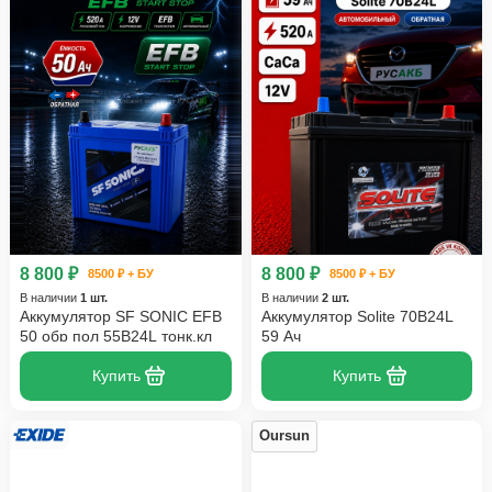
8 800 ₽
8 800 ₽
8500 ₽ + БУ
8500 ₽ + БУ
В наличии
1 шт.
В наличии
2 шт.
Аккумулятор SF SONIC EFB
Аккумулятор Solite 70B24L
50 обр пол 55B24L тонк.кл
59 Ач
Купить
Купить
Oursun