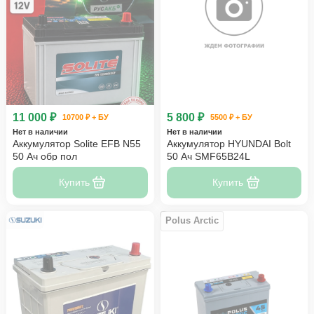
11 000 ₽
5 800 ₽
10700 ₽ + БУ
5500 ₽ + БУ
Нет в наличии
Нет в наличии
Аккумулятор Solite EFB N55
Аккумулятор HYUNDAI Bolt
50 Ач обр пол
50 Ач SMF65B24L
Купить
Купить
Polus Arctic