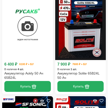
6 400 ₽
7 900 ₽
6100 ₽ + БУ
7600 ₽ + БУ
В наличии
4 шт.
В наличии
1 шт.
Аккумулятор Aokly 50 Ач
Аккумулятор Solite 65B24L
65B24L
50 Ач
Купить
Купить