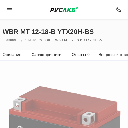
WBR MT 12-18-В YTX20H-BS
Главная
Для мото техники
WBR MT 12-18-В YTX20H-BS
Описание
Характеристики
Отзывы
0
Вопросы и отв