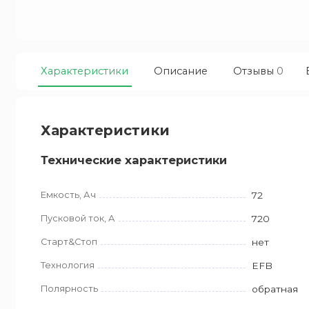
Характеристики
Описание
Отзывы
0
Характеристики
Технические характеристики
Емкость, Ач
72
Пусковой ток, А
720
Старт&Стоп
нет
Технология
EFB
Полярность
обратная