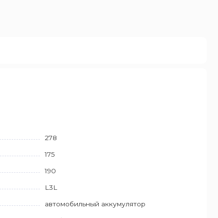
278
175
190
L3L
автомобильный аккумулятор