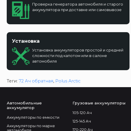
Проверка генератора автомобиля и старого
аккумулятора при доставке или самовывозе
Установка
Установка аккумуляторов простой и средней
сложности под капотом или в салоне
автомобиля
Теги:
72 Ач обратная
,
Polus Arctic
Автомобильные
Грузовые аккумуляторы
аккумулятор
105-120 Ач
Аккумуляторы по емкости
125-145 Ач
Аккумуляторы по марке
170-220 Ач
автомобиля