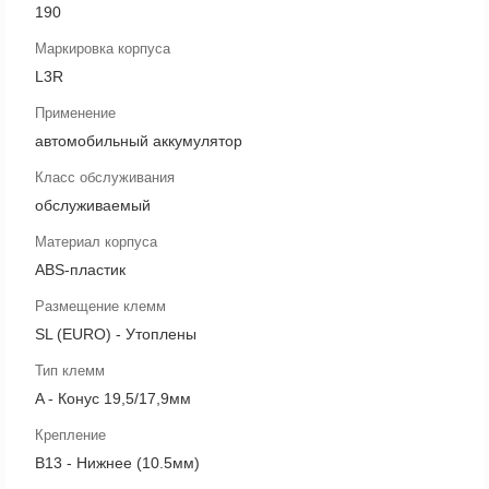
190
Маркировка корпуса
L3R
Применение
автомобильный аккумулятор
Класс обслуживания
обслуживаемый
Материал корпуса
ABS-пластик
Размещение клемм
SL (EURO) - Утоплены
Тип клемм
A - Конус 19,5/17,9мм
Крепление
B13 - Нижнее (10.5мм)