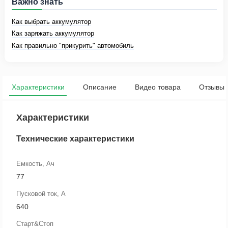
Важно знать
Как выбрать аккумулятор
Как заряжать аккумулятор
Как правильно "прикурить" автомобиль
Характеристики
Описание
Видео товара
Отзывы
Характеристики
Технические характеристики
Емкость, Ач
77
Пусковой ток, А
640
Старт&Стоп