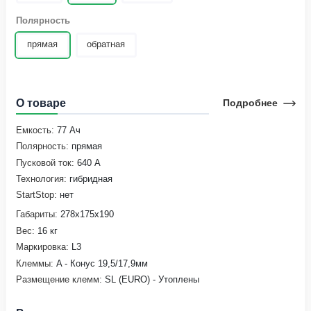
Полярность
прямая
обратная
О товаре
Подробнее
Емкость:
77 Ач
Полярность:
прямая
Пусковой ток:
640 А
Технология:
гибридная
StartStop:
нет
Габариты:
278х175х190
Вес:
16 кг
Маркировка:
L3
Клеммы:
A - Конус 19,5/17,9мм
Размещение клемм:
SL (EURO) - Утоплены