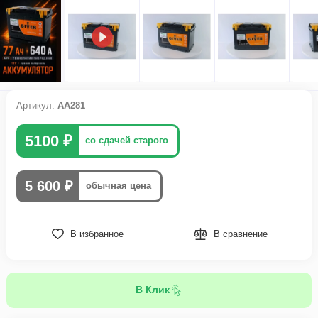
Артикул:
АА281
5100 ₽
со сдачей старого
5 600 ₽
обычная цена
В избранное
В сравнение
В Клик