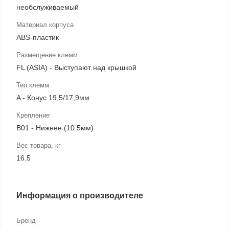
необслуживаемый
Материал корпуса
ABS-пластик
Размещение клемм
FL (ASIA) - Выступают над крышкой
Тип клемм
A - Конус 19,5/17,9мм
Крепление
B01 - Нижнее (10.5мм)
Вес товара, кг
16.5
Информация о производителе
Бренд