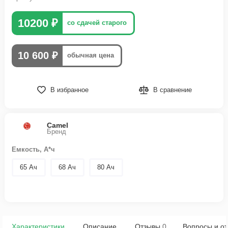
10200 ₽
со сдачей старого
10 600 ₽
обычная цена
В избранное
В сравнение
Camel
Бренд
Емкость, А*ч
65 Ач
68 Ач
80 Ач
Характеристики
Описание
Отзывы
0
Вопросы и от