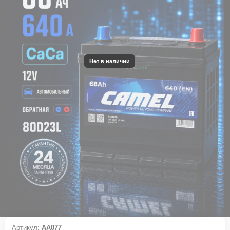
Нет в наличии
Артикул:
АА077