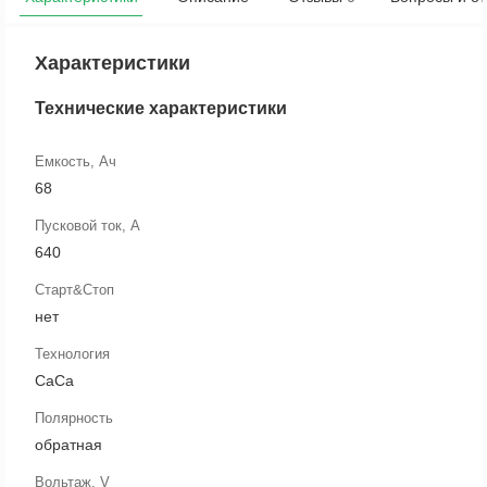
Характеристики
Технические характеристики
Емкость, Ач
68
Пусковой ток, А
640
Старт&Стоп
нет
Технология
CaCa
Полярность
обратная
Вольтаж, V