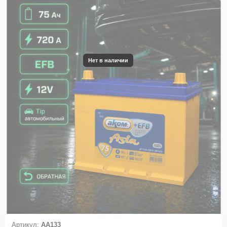
Нет в наличии
Артикул:
АА133