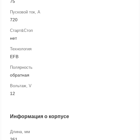
75
Пусковой ток, А
720
Старт&Стоп
нет
Технология
EFB
Полярность
обратная
Вольтаж, V
12
Информация о корпусе
Длина, мм
261