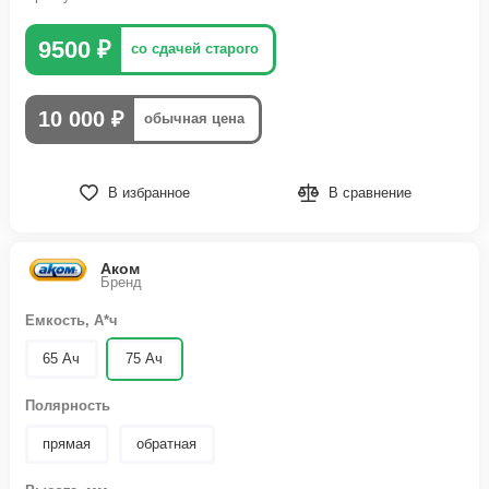
9500 ₽
со сдачей старого
10 000 ₽
обычная цена
В избранное
В сравнение
Аком
Бренд
Емкость, А*ч
65 Ач
75 Ач
Полярность
прямая
обратная