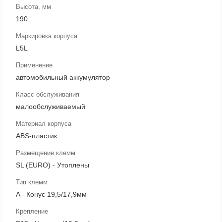
Высота, мм
190
Маркировка корпуса
L5L
Применение
автомобильный аккумулятор
Класс обслуживания
малообслуживаемый
Материал корпуса
ABS-пластик
Размещение клемм
SL (EURO) - Утоплены
Тип клемм
A - Конус 19,5/17,9мм
Крепление