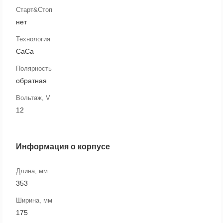
Старт&Стоп
нет
Технология
CaCa
Полярность
обратная
Вольтаж, V
12
Информация о корпусе
Длина, мм
353
Ширина, мм
175