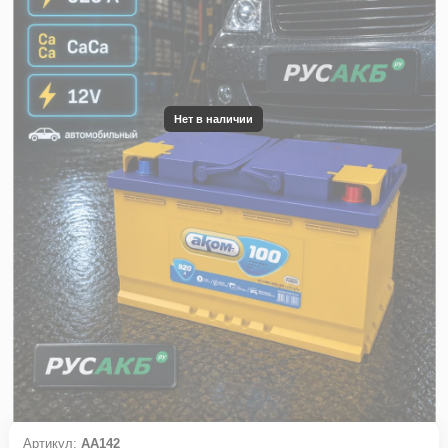
Нет в наличии
Артикул:
АА142