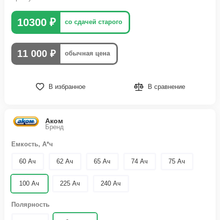
10300 ₽
со сдачей старого
11 000 ₽
обычная цена
В избранное
В сравнение
Аком
Бренд
Емкость, А*ч
60 Ач
62 Ач
65 Ач
74 Ач
75 Ач
100 Ач
225 Ач
240 Ач
Полярность