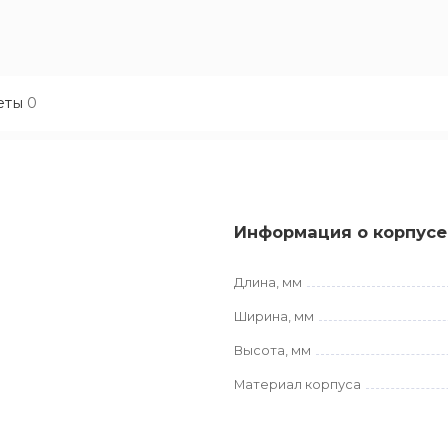
еты
0
Информация о корпусе
Длина, мм
Ширина, мм
Высота, мм
Материал корпуса