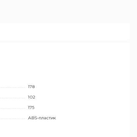
178
102
175
ABS-пластик