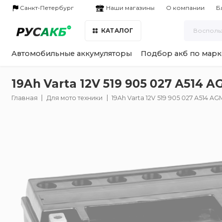
Наши магазины
Санкт-Петербург
О компании
Б
КАТАЛОГ
Автомобильные аккумуляторы
Подбор акб по марк
19Ah Varta 12V 519 905 027 A514 
Главная
Для мото техники
19Ah Varta 12V 519 905 027 A514 AG