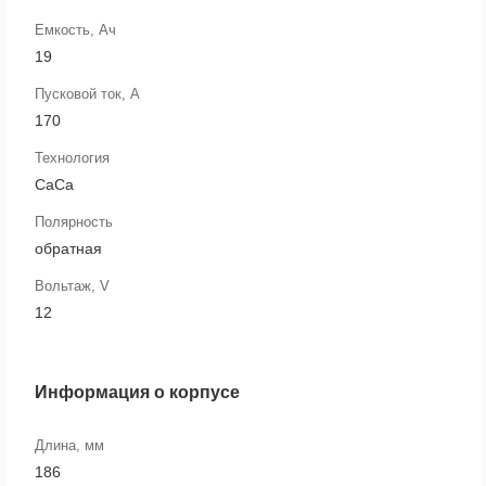
Емкость, Ач
19
Пусковой ток, А
170
Технология
CaCa
Полярность
обратная
Вольтаж, V
12
Информация о корпусе
Длина, мм
186