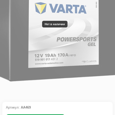
Нет в наличии
Артикул:
АА469