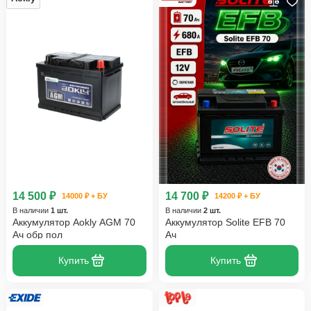
14 500 ₽
14 700 ₽
14000 ₽ + БУ
14200 ₽ + БУ
В наличии
1 шт.
В наличии
2 шт.
Аккумулятор Aokly AGM 70
Аккумулятор Solite EFB 70
Ач обр пол
Ач
Купить
Купить