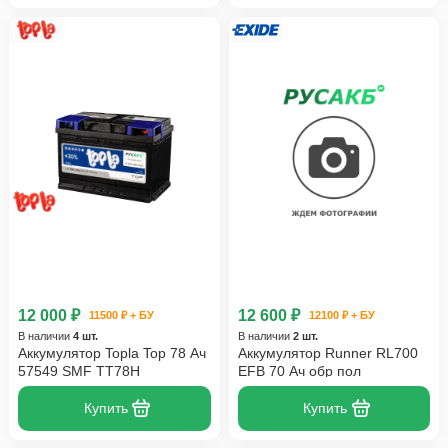
12 000 ₽
12 600 ₽
11500 ₽ + БУ
12100 ₽ + БУ
В наличии
4 шт.
В наличии
2 шт.
Аккумулятор Topla Top 78 Ач
Аккумулятор Runner RL700
57549 SMF TT78H
EFB 70 Ач обр пол
Купить
Купить