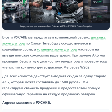
Аккумуляторы для Mercedes-Benz C-Класс W202 — РУСАКБ, Санкт-Петербург
В сети РУСАКБ мы предлагаем комплексный сервис:
доставка
аккумулятора
по Санкт-Петербургу осуществляется в
кратчайшие сроки, а
установка аккумулятора
мастером на
выезде поможет сэкономить ваше время. При замене АКБ мы
проводим бесплатную диагностику генератора и проверку тока
утечки, что критично для возрастных Mercedes W202.
Для всех клиентов действует выгодная скидка за сдачу старого
АКБ, которая может составлять до 1500 рублей. Мы
гарантируем свежесть продукции и предоставляем полную
официальную гарантию на каждую проданную батарею.
Адреса магазинов РУСАКБ: