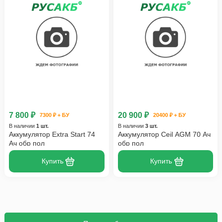
7 800 ₽
20 900 ₽
7300 ₽ + БУ
20400 ₽ + БУ
В наличии
1 шт.
В наличии
3 шт.
Аккумулятор Extra Start 74
Аккумулятор Ceil AGM 70 Ач
Ач обр пол
обр пол
Купить
Купить