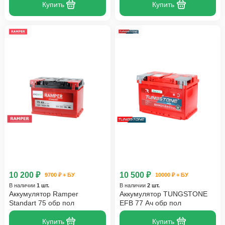
Купить
Купить
10 200 ₽
10 500 ₽
9700 ₽ + БУ
10000 ₽ + БУ
В наличии
1 шт.
В наличии
2 шт.
Аккумулятор Ramper
Аккумулятор TUNGSTONE
Standart 75 обр пол
EFB 77 Ач обр пол
Купить
Купить