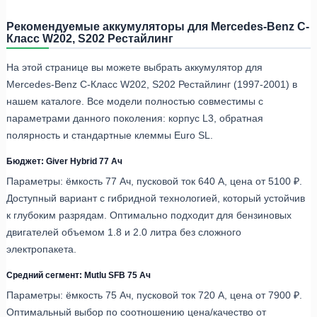
Рекомендуемые аккумуляторы для Mercedes-Benz C-
Класс W202, S202 Рестайлинг
На этой странице вы можете выбрать аккумулятор для
Mercedes-Benz C-Класс W202, S202 Рестайлинг (1997-2001) в
нашем каталоге. Все модели полностью совместимы с
параметрами данного поколения: корпус L3, обратная
полярность и стандартные клеммы Euro SL.
Бюджет: Giver Hybrid 77 Ач
Параметры: ёмкость 77 Ач, пусковой ток 640 А, цена от 5100 ₽.
Доступный вариант с гибридной технологией, который устойчив
к глубоким разрядам. Оптимально подходит для бензиновых
двигателей объемом 1.8 и 2.0 литра без сложного
электропакета.
Средний сегмент: Mutlu SFB 75 Ач
Параметры: ёмкость 75 Ач, пусковой ток 720 А, цена от 7900 ₽.
Оптимальный выбор по соотношению цена/качество от