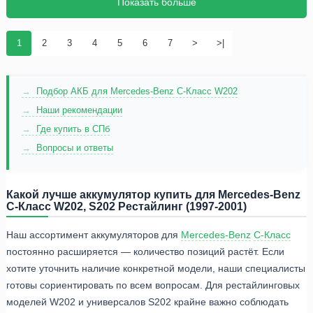
Показать больше
1
2
3
4
5
6
7
>
>|
Подбор АКБ для Mercedes-Benz C-Класс W202
Наши рекомендации
Где купить в СПб
Вопросы и ответы
Какой лучше аккумулятор купить для Mercedes-Benz
C-Класс W202, S202 Рестайлинг (1997-2001)
Наш ассортимент аккумуляторов для
Mercedes-Benz
C-Класс
постоянно расширяется — количество позиций растёт. Если
хотите уточнить наличие конкретной модели, наши специалисты
готовы сориентировать по всем вопросам. Для рестайлинговых
моделей W202 и универсалов S202 крайне важно соблюдать