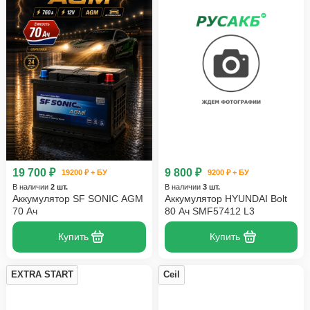
19 700 ₽
9 800 ₽
19200 ₽ + БУ
9200 ₽ + БУ
В наличии
2 шт.
В наличии
3 шт.
Аккумулятор SF SONIC AGM
Аккумулятор HYUNDAI Bolt
70 Ач
80 Ач SMF57412 L3
Купить
Купить
EXTRA START
Ceil