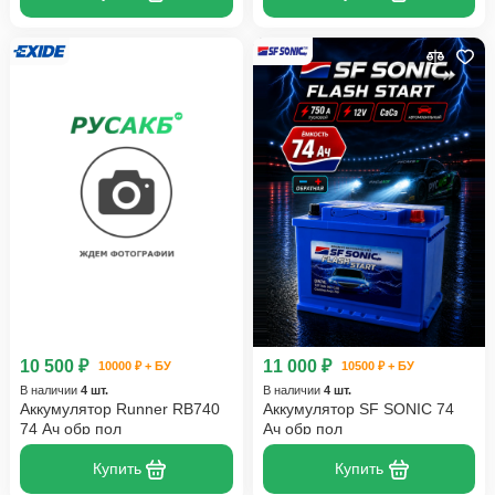
10 500 ₽
11 000 ₽
10000 ₽ + БУ
10500 ₽ + БУ
В наличии
4 шт.
В наличии
4 шт.
Аккумулятор Runner RB740
Аккумулятор SF SONIC 74
74 Ач обр пол
Ач обр пол
Купить
Купить