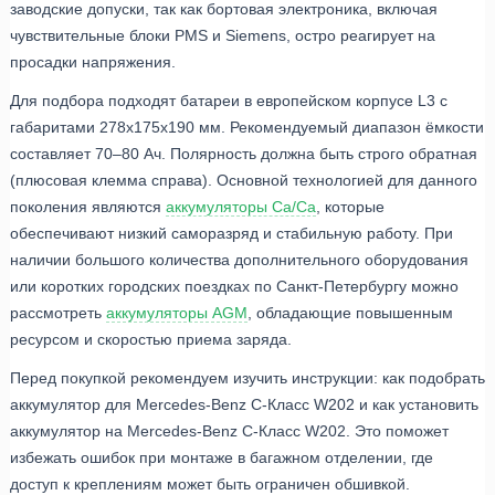
заводские допуски, так как бортовая электроника, включая
чувствительные блоки PMS и Siemens, остро реагирует на
просадки напряжения.
Для подбора подходят батареи в европейском корпусе L3 с
габаритами 278x175x190 мм. Рекомендуемый диапазон ёмкости
составляет 70–80 Ач. Полярность должна быть строго обратная
(плюсовая клемма справа). Основной технологией для данного
поколения являются
аккумуляторы Ca/Ca
, которые
обеспечивают низкий саморазряд и стабильную работу. При
наличии большого количества дополнительного оборудования
или коротких городских поездках по Санкт-Петербургу можно
рассмотреть
аккумуляторы AGM
, обладающие повышенным
ресурсом и скоростью приема заряда.
Перед покупкой рекомендуем изучить инструкции: как подобрать
аккумулятор для Mercedes-Benz C-Класс W202 и как установить
аккумулятор на Mercedes-Benz C-Класс W202. Это поможет
избежать ошибок при монтаже в багажном отделении, где
доступ к креплениям может быть ограничен обшивкой.