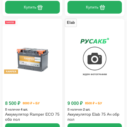
Купить
Купить
Elab
8 500 ₽
9 000 ₽
8000 ₽ + БУ
8500 ₽ + БУ
В наличии
4 шт.
В наличии
2 шт.
Аккумулятор Ramper ECO 75
Аккумулятор Elab 75 Ач обр
обр пол
пол