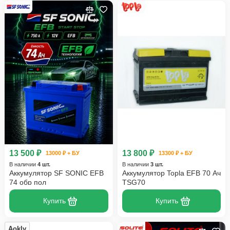
13 500 ₽
13 800 ₽
13000 ₽ + БУ
13300 ₽ + БУ
В наличии
4 шт.
В наличии
3 шт.
Аккумулятор SF SONIC EFB
Аккумулятор Topla EFB 70 Ач
74 обр пол
TSG70
Купить
Купить
Aokly