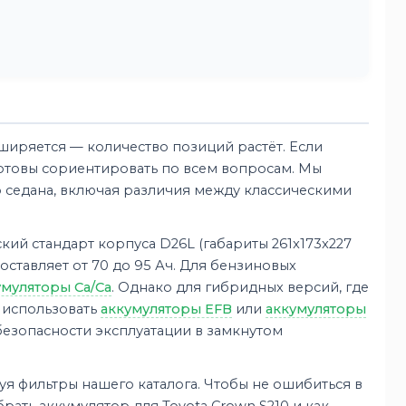
иряется — количество позиций растёт. Если
готовы сориентировать по всем вопросам. Мы
 седана, включая различия между классическими
ий стандарт корпуса D26L (габариты 261x173x227
ставляет от 70 до 95 Ач. Для бензиновых
умуляторы Ca/Ca
. Однако для гибридных версий, где
 использовать
аккумуляторы EFB
или
аккумуляторы
 безопасности эксплуатации в замкнутом
я фильтры нашего каталога. Чтобы не ошибиться в