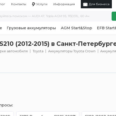
Услуги
Информация
лог
Контакты
Для бизнеса
е
Грузовые аккумуляторы
AGM Start&Stop
EFB Start
210 (2012-2015) в Санкт-Петербург
арке автомобиля
Toyota
Аккумуляторы Toyota Crown
Аккумулят
просы: