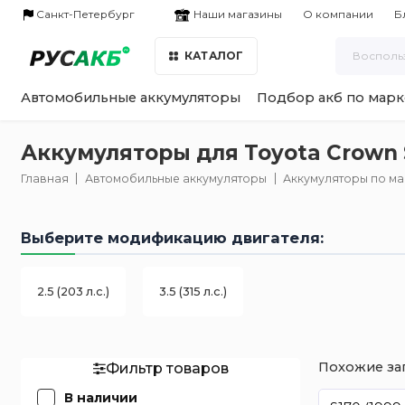
Наши магазины
Санкт-Петербург
О компании
Б
КАТАЛОГ
Автомобильные аккумуляторы
Подбор акб по марк
Аккумуляторы для Toyota Crown S
Главная
Автомобильные аккумуляторы
Аккумуляторы по м
Выберите модификацию двигателя:
2.5 (203 л.с.)
3.5 (315 л.с.)
Похожие за
Фильтр товаров
В наличии