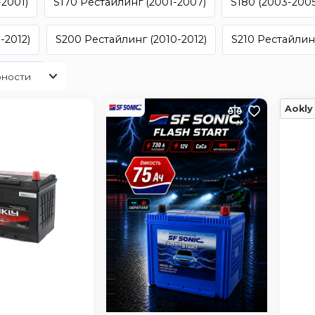
-2001)
S170 Рестайлинг (2001-2007)
S180 (2003-2005
-2012)
S200 Рестайлинг (2010-2012)
S210 Рестайлинг
Toyota
Aokly