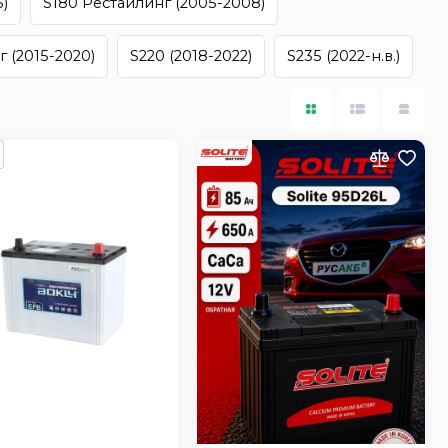
)
S180 Рестайлинг (2005-2008)
 (2015-2020)
S220 (2018-2022)
S235 (2022-н.в.)