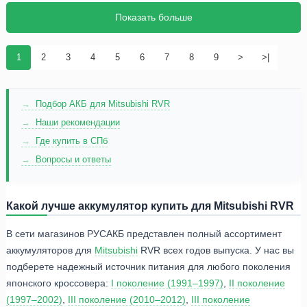
Показать больше
1
2
3
4
5
6
7
8
9
>
>|
Подбор АКБ для Mitsubishi RVR
Наши рекомендации
Где купить в СПб
Вопросы и ответы
Какой лучше аккумулятор купить для Mitsubishi RVR
В сети магазинов РУСАКБ представлен полный ассортимент
аккумуляторов для
Mitsubishi
RVR всех годов выпуска. У нас вы
подберете надежный источник питания для любого поколения
японского кроссовера:
I поколение (1991–1997)
,
II поколение
(1997–2002)
,
III поколение (2010–2012)
,
III поколение