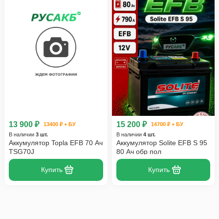
13 900 ₽
15 200 ₽
13400 ₽ + БУ
14700 ₽ + БУ
В наличии
3 шт.
В наличии
4 шт.
Аккумулятор Topla EFB 70 Ач
Аккумулятор Solite EFB S 95
TSG70J
80 Ач обр пол
Купить
Купить