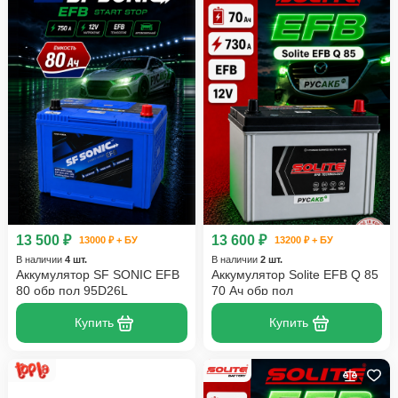
13 500 ₽
13 600 ₽
13000 ₽ + БУ
13200 ₽ + БУ
В наличии
4 шт.
В наличии
2 шт.
Аккумулятор SF SONIC EFB
Аккумулятор Solite EFB Q 85
80 обр пол 95D26L
70 Ач обр пол
Купить
Купить