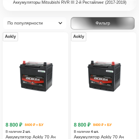
Аккумуляторы Mitsubishi RVR III 2-й Рестайлинг (2017-2019)
Фильтр
Aokly
Aokly
8 800 ₽
8 800 ₽
8400 ₽ + БУ
8400 ₽ + БУ
В наличии
2 шт.
В наличии
4 шт.
Аккумулятор Aokly 70 Ач
Аккумулятор Aokly 70 Ач