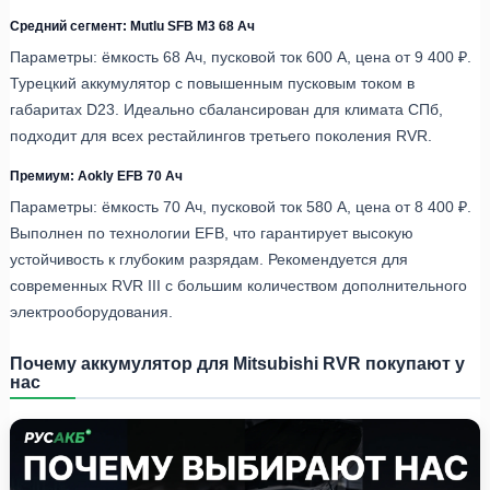
Средний сегмент: Mutlu SFB M3 68 Ач
Параметры: ёмкость 68 Ач, пусковой ток 600 А, цена от 9 400 ₽.
Турецкий аккумулятор с повышенным пусковым током в
габаритах D23. Идеально сбалансирован для климата СПб,
подходит для всех рестайлингов третьего поколения RVR.
Премиум: Aokly EFB 70 Ач
Параметры: ёмкость 70 Ач, пусковой ток 580 А, цена от 8 400 ₽.
Выполнен по технологии EFB, что гарантирует высокую
устойчивость к глубоким разрядам. Рекомендуется для
современных RVR III с большим количеством дополнительного
электрооборудования.
Почему аккумулятор для Mitsubishi RVR покупают у
нас