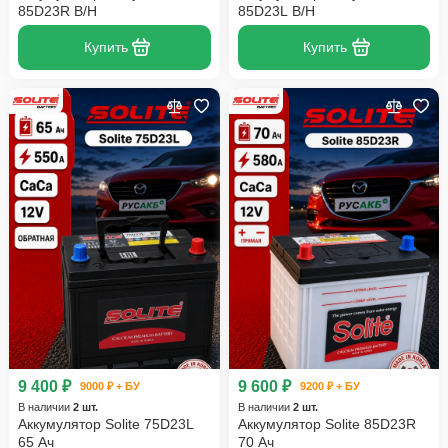
85D23R B/H
85D23L B/H
Купить
Купить
9 400 ₽
9 600 ₽
9000 ₽ + БУ
9200 ₽ + БУ
В наличии
2 шт.
В наличии
2 шт.
Аккумулятор Solite 75D23L
Аккумулятор Solite 85D23R
65 Ач
70 Ач