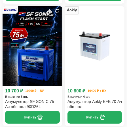
Aokly
10 700 ₽
10 800 ₽
10200 ₽ + БУ
10400 ₽ + БУ
В наличии
5 шт.
В наличии
4 шт.
Аккумулятор SF SONIC 75
Аккумулятор Aokly EFB 70 Ач
Ач обр пол 90D26L
обр пол
Купить
Купить