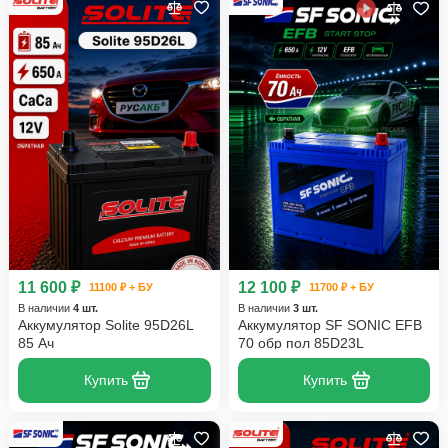
11 600 ₽
12 100 ₽
11100 ₽ + БУ
11700 ₽ + БУ
В наличии
4 шт.
В наличии
3 шт.
Аккумулятор Solite 95D26L
Аккумулятор SF SONIC EFB
85 Ач
70 обр пол 85D23L
Купить
Купить