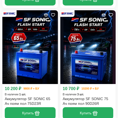
10 200 ₽
10 700 ₽
9800 ₽ + БУ
10200 ₽ + БУ
В наличии
1 шт.
В наличии
3 шт.
Аккумулятор SF SONIC 65
Аккумулятор SF SONIC 75
Ач прям пол 75D23R
Ач прям пол 90D26R
Купить
Купить