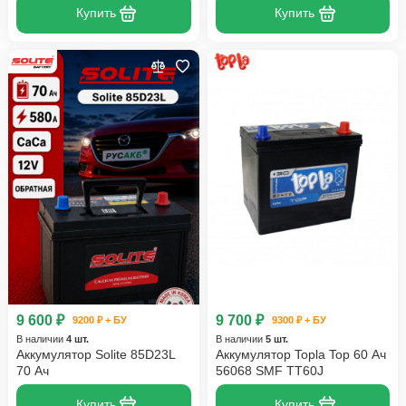
Купить
Купить
9 600 ₽
9 700 ₽
9200 ₽ + БУ
9300 ₽ + БУ
В наличии
4 шт.
В наличии
5 шт.
Аккумулятор Solite 85D23L
Аккумулятор Topla Top 60 Ач
70 Ач
56068 SMF TT60J
Купить
Купить