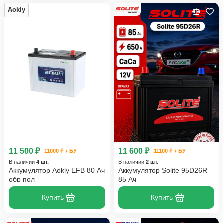
Aokly
11 500 ₽
11 600 ₽
11000 ₽ + БУ
11100 ₽ + БУ
В наличии
4 шт.
В наличии
2 шт.
Аккумулятор Aokly EFB 80 Ач
Аккумулятор Solite 95D26R
обр пол
85 Ач
Купить
Купить