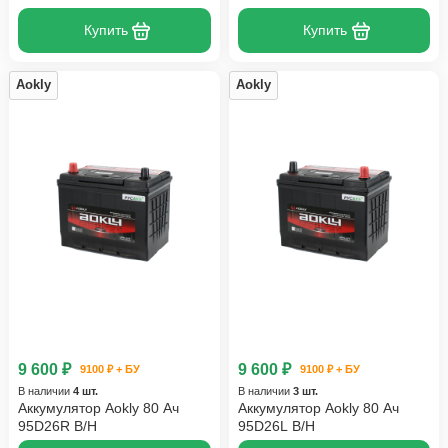
Купить
Купить
Aokly
Aokly
9 600 ₽
9 600 ₽
9100 ₽ + БУ
9100 ₽ + БУ
В наличии
4 шт.
В наличии
3 шт.
Аккумулятор Aokly 80 Ач
Аккумулятор Aokly 80 Ач
95D26R B/H
95D26L B/H