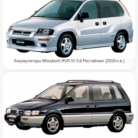
Аккумуляторы Mitsubishi RVR III 3-й Рестайлинг (2019-н.в.)