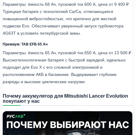
Параметры: ёмкость 68 Ач, пусковой ток 600 А, цена от 9 400 ₽.
Турецкая батарея с технологией Ca/Ca, отличающаяся
повышенной вибростойкостью, что критично для жесткой
подвески Evo. Обеспечивает уверенный запуск турбомотора
4G63T в условиях петербургской зимы.
Премиум: TAB EFB 65 Ач
Параметры: ёмкость 65 Ач, пусковой ток 650 А, цена от 13 500 ₽.
Высокотехнологичная батарея с быстрой зарядкой, идеально
подходит для Evo X с его сложной электроникой и
расположением АКБ в багажнике. Выдерживает глубокие
разряды и высокие циклические нагрузки.
Почему аккумулятор для Mitsubishi Lancer Evolution
покупают у нас