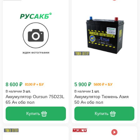
8 600 ₽
5 900 ₽
8100 ₽ + БУ
5600 ₽ + БУ
В наличии
3 шт.
В наличии
1 шт.
Аккумулятор Oursun 75D23L
Аккумулятор Тюмень Азия
65 Ач обр пол
50 Ач обр пол
Купить
Купить