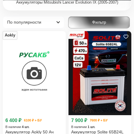
Аккумуляторы Mitsubishi Lancer Evolution IX (2005-2007)
Фильтр
Aokly
6 400 ₽
7 900 ₽
6100 ₽ + БУ
7600 ₽ + БУ
В наличии
4 шт.
В наличии
1 шт.
Аккумулятор Aokly 50 Ач
Аккумулятор Solite 65B24L