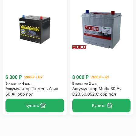
6 300 ₽
8 000 ₽
5900 ₽ + БУ
7600 ₽ + БУ
В наличии
4 шт.
В наличии
2 шт.
Аккумулятор Тюмень Азия
Аккумулятор Mutlu 60 Ач
60 Ач обр пол
D23.60.052.C обр пол
Купить
Купить