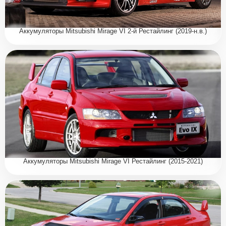
Аккумуляторы Mitsubishi Mirage VI 2-й Рестайлинг (2019-н.в.)
Аккумуляторы Mitsubishi Mirage VI Рестайлинг (2015-2021)