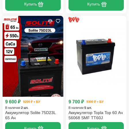
Купить
Купить
9 600 ₽
9 700 ₽
9200 ₽ + БУ
9300 ₽ + БУ
В наличии
2 шт.
В наличии
5 шт.
Аккумулятор Solite 75D23L
Аккумулятор Topla Top 60 Ач
65 Ач
56068 SMF TT60J
Купить
Купить