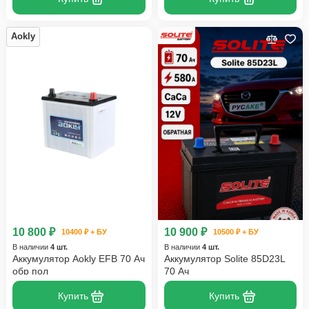
Aokly
10 800 ₽
10 900 ₽
10400 ₽ + БУ
10500 ₽ + БУ
В наличии
4 шт.
В наличии
4 шт.
Аккумулятор Aokly EFB 70 Ач
Аккумулятор Solite 85D23L
обр пол
70 Ач
Купить
Купить