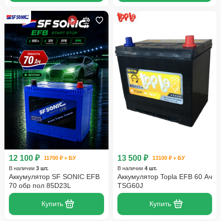
12 100 ₽
13 500 ₽
11700 ₽ + БУ
13100 ₽ + БУ
В наличии
3 шт.
В наличии
4 шт.
Аккумулятор SF SONIC EFB
Аккумулятор Topla EFB 60 Ач
70 обр пол 85D23L
TSG60J
Купить
Купить