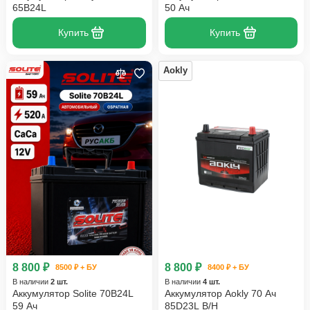
65B24L
50 Ач
Купить
Купить
Aokly
8 800 ₽
8 800 ₽
8500 ₽ + БУ
8400 ₽ + БУ
В наличии
2 шт.
В наличии
4 шт.
Аккумулятор Solite 70B24L
Аккумулятор Aokly 70 Ач
59 Ач
85D23L B/H