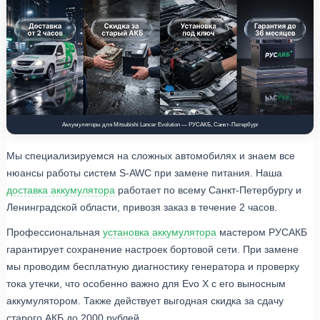
Аккумуляторы для Mitsubishi Lancer Evolution — РУСАКБ, Санкт-Петербург
Мы специализируемся на сложных автомобилях и знаем все
нюансы работы систем S-AWC при замене питания. Наша
доставка аккумулятора
работает по всему Санкт-Петербургу и
Ленинградской области, привозя заказ в течение 2 часов.
Профессиональная
установка аккумулятора
мастером РУСАКБ
гарантирует сохранение настроек бортовой сети. При замене
мы проводим бесплатную диагностику генератора и проверку
тока утечки, что особенно важно для Evo X с его выносным
аккумулятором. Также действует выгодная скидка за сдачу
старого АКБ до 2000 рублей.