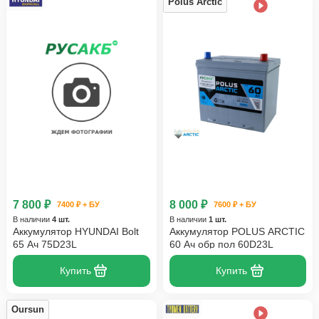
Polus Arctic
7 800 ₽
8 000 ₽
7400 ₽ + БУ
7600 ₽ + БУ
В наличии
4 шт.
В наличии
1 шт.
Аккумулятор HYUNDAI Bolt
Аккумулятор POLUS ARCTIC
65 Ач 75D23L
60 Ач обр пол 60D23L
Купить
Купить
Oursun