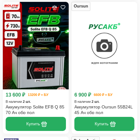
Oursun
13 600 ₽
6 900 ₽
13200 ₽ + БУ
6600 ₽ + БУ
В наличии
2 шт.
В наличии
2 шт.
Аккумулятор Solite EFB Q 85
Аккумулятор Oursun 55B24L
70 Ач обр пол
45 Ач обр пол
Купить
Купить