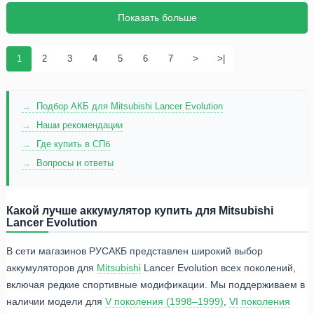
Показать больше
1
2
3
4
5
6
7
>
>|
Подбор АКБ для Mitsubishi Lancer Evolution
Наши рекомендации
Где купить в СПб
Вопросы и ответы
Какой лучше аккумулятор купить для Mitsubishi
Lancer Evolution
В сети магазинов РУСАКБ представлен широкий выбор
аккумуляторов для
Mitsubishi
Lancer Evolution всех поколений,
включая редкие спортивные модификации. Мы поддерживаем в
наличии модели для
V поколения (1998–1999)
,
VI поколения