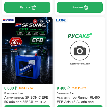
Купить
Купить
8 800 ₽
9 400 ₽
8500 ₽ + БУ
9100 ₽ + БУ
В наличии
1 шт.
В наличии
1 шт.
Аккумулятор SF SONIC EFB
Аккумулятор Runner RL450
50 обр пол 55B24L тонк.кл
EFB Asia 45 Ач обр пол