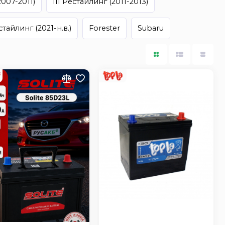
(2007-2011)
III Рестайлинг (2011-2013)
стайлинг (2021-н.в.)
Forester
Subaru