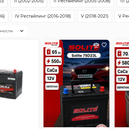
0)
II (2002-2005)
II Рестайлинг (2005-2008)
III 
16)
IV Рестайлинг (2016-2018)
V (2018-2021)
V Ре