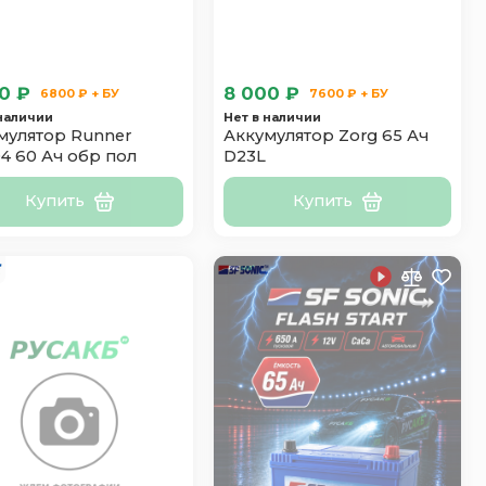
0 ₽
8 000 ₽
6800 ₽ + БУ
7600 ₽ + БУ
 наличии
Нет в наличии
мулятор Runner
Аккумулятор Zorg 65 Ач
4 60 Ач обр пол
D23L
Купить
Купить