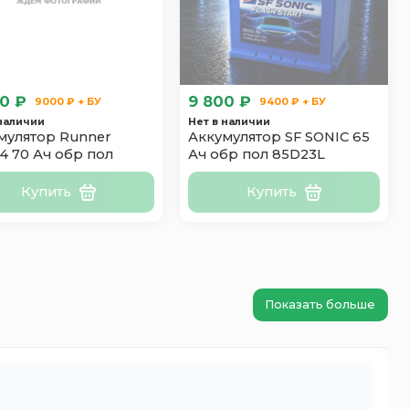
0 ₽
9 800 ₽
9000 ₽ + БУ
9400 ₽ + БУ
 наличии
Нет в наличии
мулятор Runner
Аккумулятор SF SONIC 65
4 70 Ач обр пол
Ач обр пол 85D23L
Купить
Купить
Показать больше