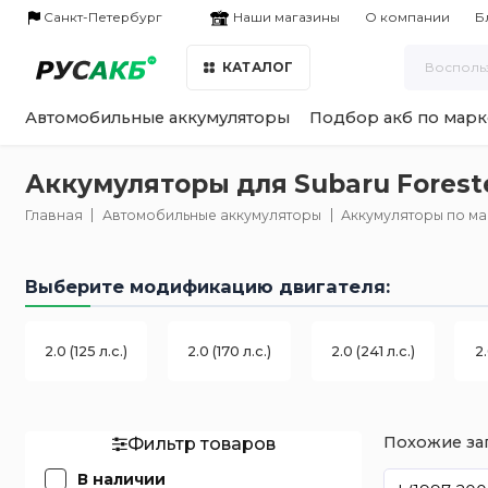
Наши магазины
Санкт-Петербург
О компании
Б
КАТАЛОГ
Автомобильные аккумуляторы
Подбор акб по марк
Аккумуляторы для Subaru Foreste
Главная
Автомобильные аккумуляторы
Аккумуляторы по м
Выберите модификацию двигателя:
2.0 (125 л.с.)
2.0 (170 л.с.)
2.0 (241 л.с.)
2.
Похожие за
Фильтр товаров
В наличии