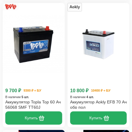
Aokly
9 700 ₽
10 800 ₽
9300 ₽ + БУ
10400 ₽ + БУ
В наличии
5 шт.
В наличии
4 шт.
Аккумулятор Topla Top 60 Ач
Аккумулятор Aokly EFB 70 Ач
56068 SMF TT60J
обр пол
Купить
Купить