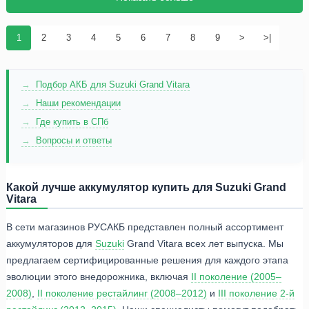
1
2
3
4
5
6
7
8
9
>
>|
Подбор АКБ для Suzuki Grand Vitara
Наши рекомендации
Где купить в СПб
Вопросы и ответы
Какой лучше аккумулятор купить для Suzuki Grand
Vitara
В сети магазинов РУСАКБ представлен полный ассортимент
аккумуляторов для
Suzuki
Grand Vitara всех лет выпуска. Мы
предлагаем сертифицированные решения для каждого этапа
эволюции этого внедорожника, включая
II поколение (2005–
2008)
,
II поколение рестайлинг (2008–2012)
и
III поколение 2-й