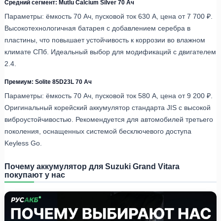
Средний сегмент: Mutlu Calcium Silver 70 Ач
Параметры: ёмкость 70 Ач, пусковой ток 630 А, цена от 7 700 ₽.
Высокотехнологичная батарея с добавлением серебра в
пластины, что повышает устойчивость к коррозии во влажном
климате СПб. Идеальный выбор для модификаций с двигателем
2.4.
Премиум: Solite 85D23L 70 Ач
Параметры: ёмкость 70 Ач, пусковой ток 580 А, цена от 9 200 ₽.
Оригинальный корейский аккумулятор стандарта JIS с высокой
виброустойчивостью. Рекомендуется для автомобилей третьего
поколения, оснащенных системой бесключевого доступа
Keyless Go.
Почему аккумулятор для Suzuki Grand Vitara
покупают у нас