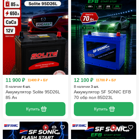
11 900 ₽
12 100 ₽
11400 ₽ + БУ
11700 ₽ + БУ
В наличии
4 шт.
В наличии
3 шт.
Аккумулятор Solite 95D26L
Аккумулятор SF SONIC EFB
85 Ач
70 обр пол 85D23L
Купить
Купить