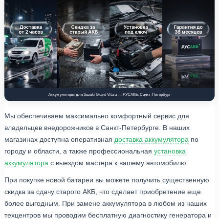
Аккумуляторы для Suzuki Grand Vitara — РУСАКБ, Санкт-Петербург
Мы обеспечиваем максимально комфортный сервис для
владельцев внедорожников в Санкт-Петербурге. В наших
магазинах доступна оперативная
доставка аккумулятора
по
городу и области, а также профессиональная
установка
аккумулятора
с выездом мастера к вашему автомобилю.
При покупке новой батареи вы можете получить существенную
скидка за сдачу старого АКБ, что сделает приобретение еще
более выгодным. При замене аккумулятора в любом из наших
техцентров мы проводим бесплатную диагностику генератора и