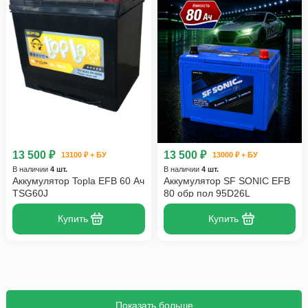
13 500 ₽
13 500 ₽
13100 ₽ + БУ
13000 ₽ + БУ
В наличии
4 шт.
В наличии
4 шт.
Аккумулятор Topla EFB 60 Ач
Аккумулятор SF SONIC EFB
TSG60J
80 обр пол 95D26L
Купить
Купить
Показать больше