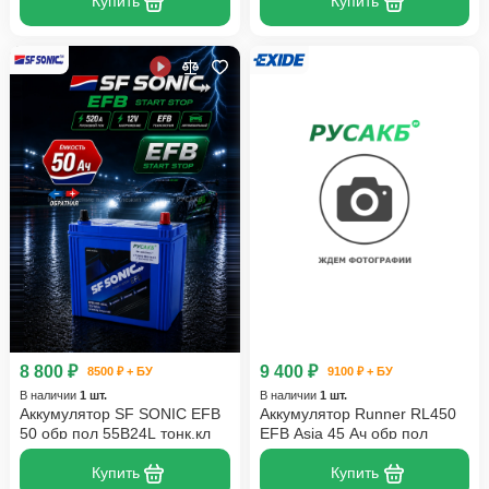
Купить
Купить
8 800 ₽
9 400 ₽
8500 ₽ + БУ
9100 ₽ + БУ
В наличии
1 шт.
В наличии
1 шт.
Аккумулятор SF SONIC EFB
Аккумулятор Runner RL450
50 обр пол 55B24L тонк.кл
EFB Asia 45 Ач обр пол
Купить
Купить