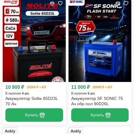
10 900 ₽
11 000 ₽
10500 ₽ + БУ
10500 ₽ + БУ
В наличии
4 шт.
В наличии
5 шт.
Аккумулятор Solite 85D23L
Аккумулятор SF SONIC 75
70 Ач
Ач обр пол 90D26L
Купить
Купить
Aokly
Aokly