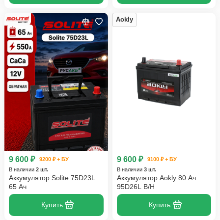
Aokly
9 600 ₽
9 600 ₽
9200 ₽ + БУ
9100 ₽ + БУ
В наличии
2 шт.
В наличии
3 шт.
Аккумулятор Solite 75D23L
Аккумулятор Aokly 80 Ач
65 Ач
95D26L B/H
Купить
Купить