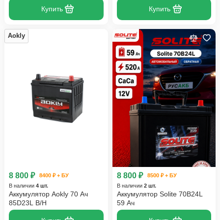
Купить
Купить
Aokly
8 800 ₽
8 800 ₽
8400 ₽ + БУ
8500 ₽ + БУ
В наличии
4 шт.
В наличии
2 шт.
Аккумулятор Aokly 70 Ач
Аккумулятор Solite 70B24L
85D23L B/H
59 Ач