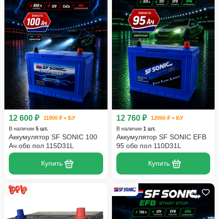
12 600 ₽
12 760 ₽
11900 ₽ + БУ
12060 ₽ + БУ
В наличии
5 шт.
В наличии
1 шт.
Аккумулятор SF SONIC 100
Аккумулятор SF SONIC EFB
Ач обр пол 115D31L
95 обр пол 110D31L
Купить
Купить