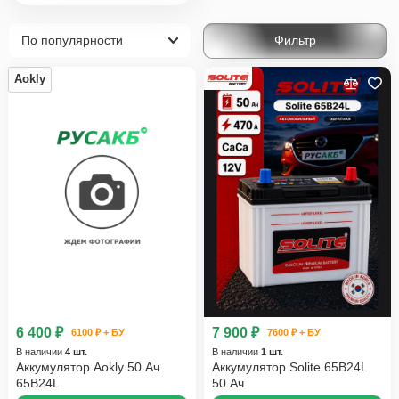
Фильтр
Aokly
6 400 ₽
7 900 ₽
6100 ₽ + БУ
7600 ₽ + БУ
В наличии
4 шт.
В наличии
1 шт.
Аккумулятор Aokly 50 Ач
Аккумулятор Solite 65B24L
65B24L
50 Ач