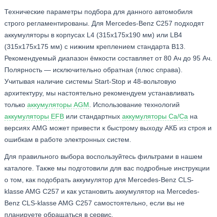
Технические параметры подбора для данного автомобиля
строго регламентированы. Для Mercedes-Benz C257 подходят
аккумуляторы в корпусах L4 (315x175x190 мм) или LB4
(315x175x175 мм) с нижним креплением стандарта B13.
Рекомендуемый диапазон ёмкости составляет от 80 Ач до 95 Ач.
Полярность — исключительно обратная (плюс справа).
Учитывая наличие системы Start-Stop и 48-вольтовую
архитектуру, мы настоятельно рекомендуем устанавливать
только
аккумуляторы AGM
. Использование технологий
аккумуляторы EFB
или стандартных
аккумуляторы Ca/Ca
на
версиях AMG может привести к быстрому выходу АКБ из строя и
ошибкам в работе электронных систем.
Для правильного выбора воспользуйтесь фильтрами в нашем
каталоге. Также мы подготовили для вас подробные инструкции
о том, как подобрать аккумулятор для Mercedes-Benz CLS-
klasse AMG C257 и как установить аккумулятор на Mercedes-
Benz CLS-klasse AMG C257 самостоятельно, если вы не
планируете обращаться в сервис.