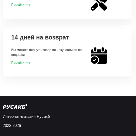
Перейти
14 дней на возврат
Вы можете вернуть товар по чеку, если он не
подошел
Перейти
Интернет-магазин Русакб
2022-2026