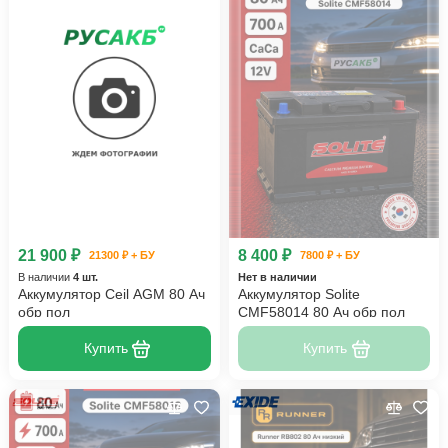
21 900 ₽
8 400 ₽
21300 ₽ + БУ
7800 ₽ + БУ
В наличии
4 шт.
Нет в наличии
Аккумулятор Ceil AGM 80 Ач
Аккумулятор Solite
обр пол
CMF58014 80 Ач обр пол
Купить
Купить