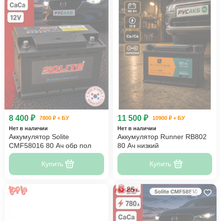
8 400 ₽
11 500 ₽
7800 ₽ + БУ
10900 ₽ + БУ
Нет в наличии
Нет в наличии
Аккумулятор Solite
Аккумулятор Runner RB802
CMF58016 80 Ач обр пол
80 Ач низкий
Купить
Купить