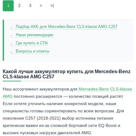
1
2
3
>
>|
Подбор АКБ для Mercedes-Benz CLS-klasse AMG C257
Наши рекомендации
Где купить в СПб
Вопросы и ответы
Какой лучше аккумулятор купить для Mercedes-Benz
CLS-klasse AMG C257
Наш ассортимент аккумуляторов для
Mercedes-Benz
CLS-klasse
AMG
постоянно расширяется — количество позиций растёт.
Если хотите уточнить наличие конкретной модели, наши
специалисты готовы сориентировать по всем вопросам. Для
поколения C257 (2018-2021) выбор источника питания
критически важен из-за сложной бортовой сети EQ Boost и
высоких пусковых нагрузок двигателей AMG.