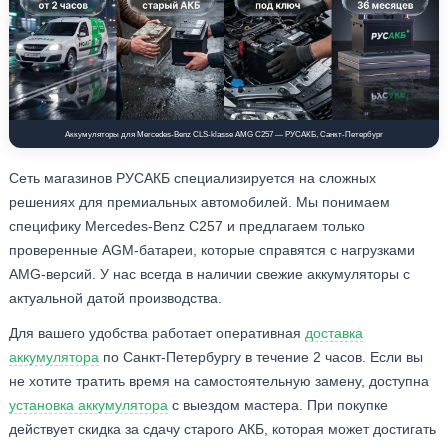
Аккумуляторы для Mercedes-Benz CLS-klasse AMG C257 — РУСАКБ, Санкт-Петербург
Сеть магазинов РУСАКБ специализируется на сложных
решениях для премиальных автомобилей. Мы понимаем
специфику Mercedes-Benz C257 и предлагаем только
проверенные AGM-батареи, которые справятся с нагрузками
AMG-версий. У нас всегда в наличии свежие аккумуляторы с
актуальной датой производства.
Для вашего удобства работает оперативная
доставка
аккумулятора
по Санкт-Петербургу в течение 2 часов. Если вы
не хотите тратить время на самостоятельную замену, доступна
установка аккумулятора
с выездом мастера. При покупке
действует скидка за сдачу старого АКБ, которая может достигать