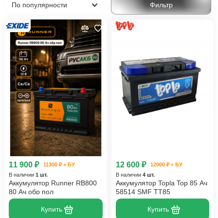
Фильтр
Mercedes-Benz
11 900 ₽
12 600 ₽
11300 ₽ + БУ
12000 ₽ + БУ
В наличии
1 шт.
В наличии
4 шт.
Аккумулятор Runner RB800
Аккумулятор Topla Top 85 Ач
80 Ач обр пол
58514 SMF TT85
Купить
Купить