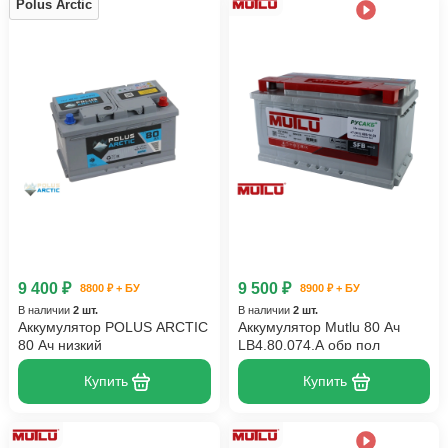
Polus Arctic
9 400 ₽
9 500 ₽
8800 ₽ + БУ
8900 ₽ + БУ
В наличии
2 шт.
В наличии
2 шт.
Аккумулятор POLUS ARCTIC
Аккумулятор Mutlu 80 Ач
80 Ач низкий
LB4.80.074.A обр пол
Купить
Купить