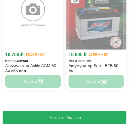
16 700 ₽
16 900 ₽
16100 ₽ + БУ
16300 ₽ + БУ
Нет в наличии
Нет в наличии
Аккумулятор Aokly AGM 80
Аккумулятор Solite EFB 80
Ач обр пол
Ач
Купить
Купить
Показать больше