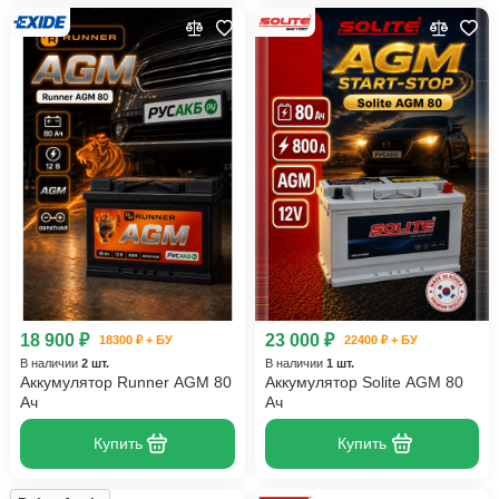
18 900 ₽
23 000 ₽
18300 ₽ + БУ
22400 ₽ + БУ
В наличии
2 шт.
В наличии
1 шт.
Аккумулятор Runner AGM 80
Аккумулятор Solite AGM 80
Ач
Ач
Купить
Купить