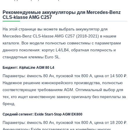
Рекомендуемые аккумуляторы для Mercedes-Benz
CLS-klasse AMG C257
На этой странице вы можете выбрать аккумулятор для
Mercedes-Benz CLS-klasse AMG C257 (2018-2021) в нашем
каталоге. Все модели полностью совместимы с параметрами
данного поколения: корпус L4/LB4, обратная полярность и
стандартные клеммы Euro SL.
Бюджет: AlphaLine AGM 80 L4
Параметры: ёмкость 80 Ач, пусковой ток 800 А, цена от 14 500 ₽.
Надежное решение южнокорейского производства, полностью
соответствующее требованиям AGM. Оптимальный выбор для
тех, кто ищет качественную замену оригиналу без переплаты за
бренд.
Средний сегмент: Exide Start-Stop AGM EK800
Параметры: ёмкость 80 Ач, пусковой ток 800 А, цена от 18 200 ₽.
Аккумуляторы Exide поставляются на конвейеры многих