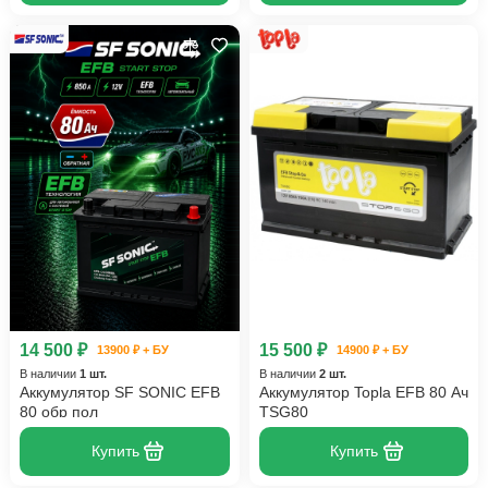
14 500 ₽
15 500 ₽
13900 ₽ + БУ
14900 ₽ + БУ
В наличии
1 шт.
В наличии
2 шт.
Аккумулятор SF SONIC EFB
Аккумулятор Topla EFB 80 Ач
80 обр пол
TSG80
Купить
Купить