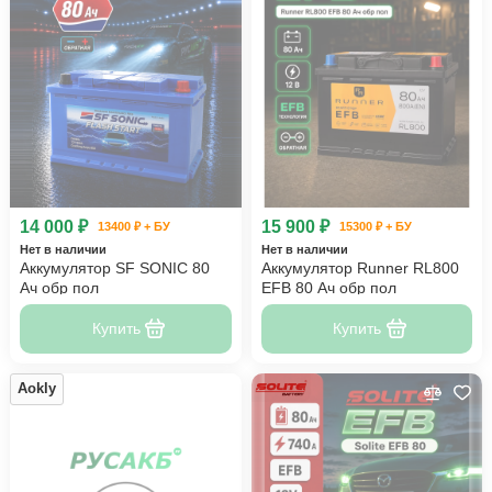
14 000 ₽
15 900 ₽
13400 ₽ + БУ
15300 ₽ + БУ
Нет в наличии
Нет в наличии
Аккумулятор SF SONIC 80
Аккумулятор Runner RL800
Ач обр пол
EFB 80 Ач обр пол
Купить
Купить
Aokly