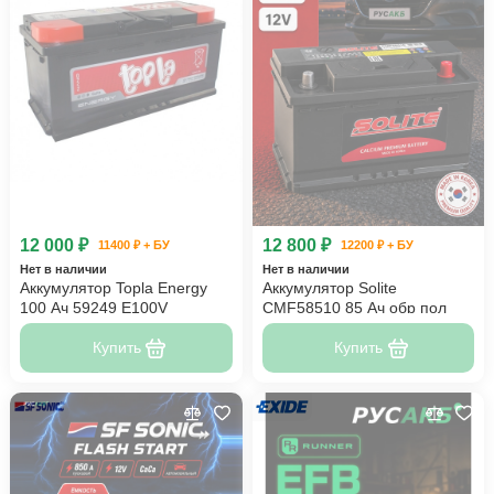
12 000 ₽
12 800 ₽
11400 ₽ + БУ
12200 ₽ + БУ
Нет в наличии
Нет в наличии
Аккумулятор Topla Energy
Аккумулятор Solite
100 Ач 59249 E100V
CMF58510 85 Ач обр пол
Купить
Купить