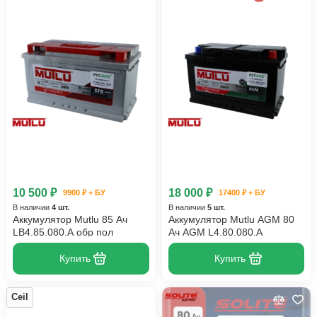
10 500 ₽
18 000 ₽
9900 ₽ + БУ
17400 ₽ + БУ
В наличии
4 шт.
В наличии
5 шт.
Аккумулятор Mutlu 85 Ач
Аккумулятор Mutlu AGM 80
LB4.85.080.A обр пол
Ач AGM L4.80.080.A
Купить
Купить
Ceil