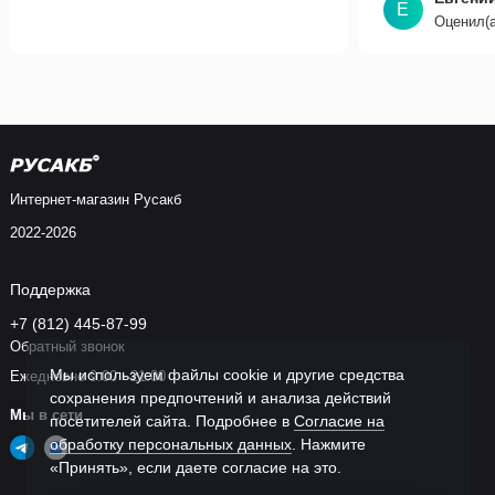
Е
Оценил(а
Интернет-магазин Русакб
2022-2026
Поддержка
+7 (812) 445-87-99
Обратный звонок
Мы используем файлы cookie и другие средства
Ежедневно 9:00 - 21:00
сохранения предпочтений и анализа действий
Мы в сети
посетителей сайта. Подробнее в
Согласие на
обработку персональных данных
. Нажмите
«Принять», если даете согласие на это.