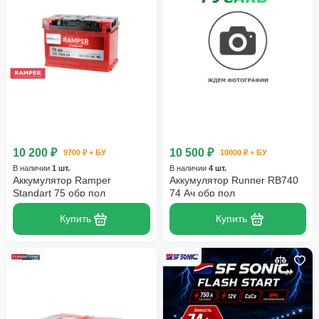
10 200 ₽
10 500 ₽
9700 ₽ + БУ
10000 ₽ + БУ
В наличии
1 шт.
В наличии
4 шт.
Аккумулятор Ramper
Аккумулятор Runner RB740
Standart 75 обр пол
74 Ач обр пол
Купить
Купить