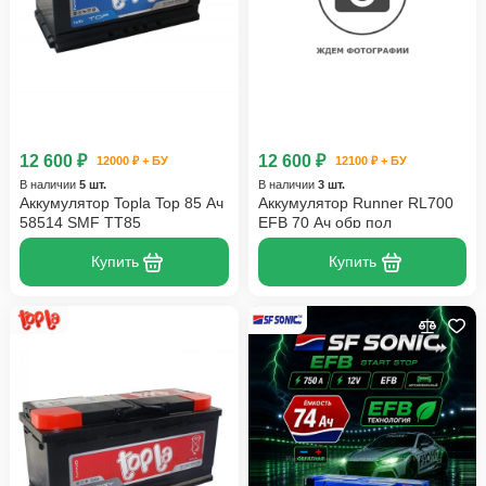
12 600 ₽
12 600 ₽
12000 ₽ + БУ
12100 ₽ + БУ
В наличии
5 шт.
В наличии
3 шт.
Аккумулятор Topla Top 85 Ач
Аккумулятор Runner RL700
58514 SMF TT85
EFB 70 Ач обр пол
Купить
Купить