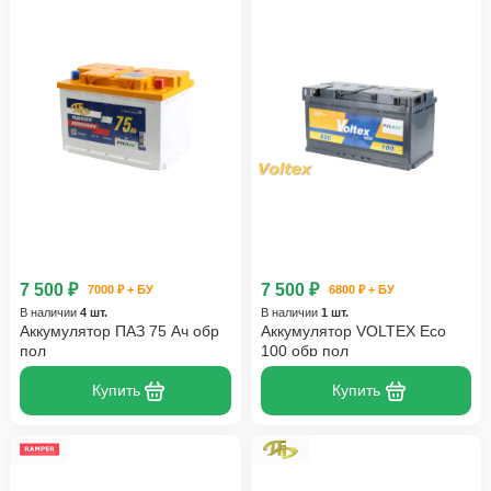
7 500 ₽
7 500 ₽
7000 ₽ + БУ
6800 ₽ + БУ
В наличии
4 шт.
В наличии
1 шт.
Аккумулятор ПАЗ 75 Ач обр
Аккумулятор VOLTEX Eco
пол
100 обр пол
Купить
Купить