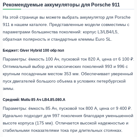
Рекомендуемые аккумуляторы для Porsche 911
На этой странице вы можете выбрать аккумулятор для Porsche
911 в нашем каталоге. Представленные модели совместимы с
параметрами большинства поколений: корпус L3/LB4/L5,
обратная полярность и стандартные клеммы Euro SL.
Бюджет: Giver Hybrid 100 обр пол
Параметры: ёмкость 100 Ач, пусковой ток 820 А, цена от 6 100 ₽.
Оптимальный выбор для классических поколений 993 и 996 с
крупным посадочным местом 353 мм. Обеспечивает уверенный
пуск двигателей большого объема в условиях петербургской
зимы.
Средний: Mutlu 85 Ач LB4.85.080.A
Параметры: ёмкость 85 Ач, пусковой ток 800 А, цена от 9 400 ₽.
Идеально подходит для 997 поколения благодаря уменьшенной
высоте корпуса (175 мм). Отличается высокой надежностью и
стабильными показателями тока при длительных стоянках.