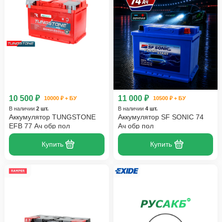
10 500 ₽
11 000 ₽
10000 ₽ + БУ
10500 ₽ + БУ
В наличии
2 шт.
В наличии
4 шт.
Аккумулятор TUNGSTONE
Аккумулятор SF SONIC 74
EFB 77 Ач обр пол
Ач обр пол
Купить
Купить