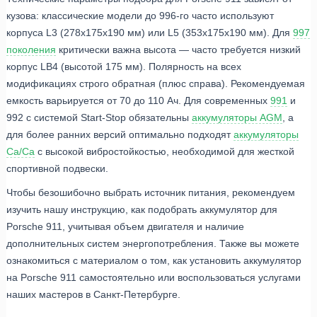
кузова: классические модели до 996-го часто используют
корпуса L3 (278x175x190 мм) или L5 (353x175x190 мм). Для
997
поколения
критически важна высота — часто требуется низкий
корпус LB4 (высотой 175 мм). Полярность на всех
модификациях строго обратная (плюс справа). Рекомендуемая
емкость варьируется от 70 до 110 Ач. Для современных
991
и
992 с системой Start-Stop обязательны
аккумуляторы AGM
, а
для более ранних версий оптимально подходят
аккумуляторы
Ca/Ca
с высокой вибростойкостью, необходимой для жесткой
спортивной подвески.
Чтобы безошибочно выбрать источник питания, рекомендуем
изучить нашу инструкцию, как подобрать аккумулятор для
Porsche 911, учитывая объем двигателя и наличие
дополнительных систем энергопотребления. Также вы можете
ознакомиться с материалом о том, как установить аккумулятор
на Porsche 911 самостоятельно или воспользоваться услугами
наших мастеров в Санкт-Петербурге.