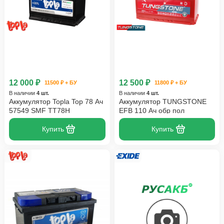
12 000 ₽
12 500 ₽
11500 ₽ + БУ
11800 ₽ + БУ
В наличии
4 шт.
В наличии
4 шт.
Аккумулятор Topla Top 78 Ач
Аккумулятор TUNGSTONE
57549 SMF TT78H
EFB 110 Ач обр пол
Купить
Купить