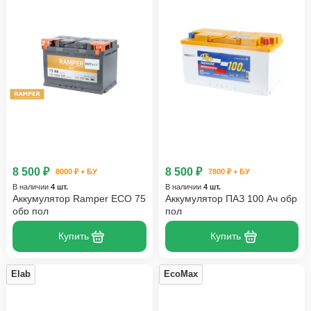
8 500 ₽
8 500 ₽
8000 ₽ + БУ
7800 ₽ + БУ
В наличии
4 шт.
В наличии
4 шт.
Аккумулятор Ramper ECO 75
Аккумулятор ПАЗ 100 Ач обр
обр пол
пол
Купить
Купить
Elab
EcoMax