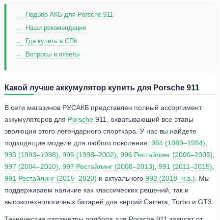
Подбор АКБ для Porsche 911
Наши рекомендации
Где купить в СПб
Вопросы и ответы
Какой лучше аккумулятор купить для Porsche 911
В сети магазинов РУСАКБ представлен полный ассортимент
аккумуляторов для
Porsche
911, охватывающий все этапы
эволюции этого легендарного спорткара. У нас вы найдете
подходящие модели для любого поколения:
964 (1989–1994)
,
993 (1993–1998)
,
996 (1998–2002)
,
996 Рестайлинг (2000–2005)
,
997 (2004–2010)
,
997 Рестайлинг (2008–2013)
,
991 (2011–2015)
,
991 Рестайлинг (2015–2020)
и актуального
992 (2018–н.в.)
. Мы
поддерживаем наличие как классических решений, так и
высокотехнологичных батарей для версий Carrera, Turbo и GT3.
Технические параметры подбора для Porsche 911 зависят от