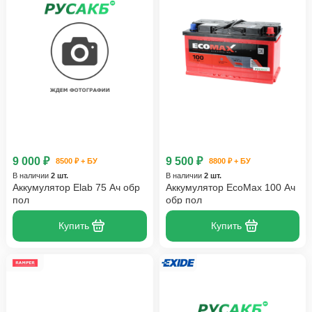
9 000 ₽
9 500 ₽
8500 ₽ + БУ
8800 ₽ + БУ
В наличии
2 шт.
В наличии
2 шт.
Аккумулятор Elab 75 Ач обр
Аккумулятор EcoMax 100 Ач
пол
обр пол
Купить
Купить