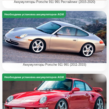
Аккумуляторы Porsche 911 991 Рестайлинг (2015-2020)
Необходима установка аккумуляторов AGM
Аккумуляторы Porsche 911 991 (2011-2015)
Необходима установка аккумуляторов AGM