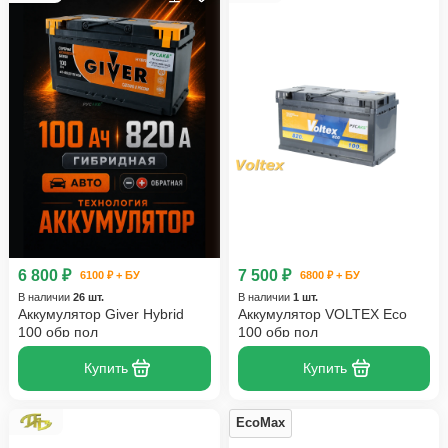
6 800 ₽
7 500 ₽
6100 ₽ + БУ
6800 ₽ + БУ
В наличии
26 шт.
В наличии
1 шт.
Аккумулятор Giver Hybrid
Аккумулятор VOLTEX Eco
100 обр пол
100 обр пол
Купить
Купить
EcoMax