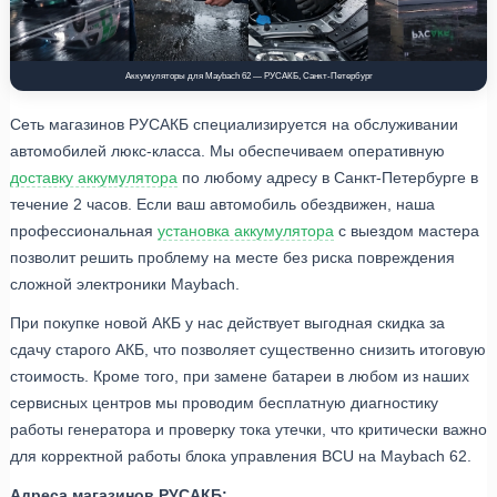
Аккумуляторы для Maybach 62 — РУСАКБ, Санкт-Петербург
Сеть магазинов РУСАКБ специализируется на обслуживании
автомобилей люкс-класса. Мы обеспечиваем оперативную
доставку аккумулятора
по любому адресу в Санкт-Петербурге в
течение 2 часов. Если ваш автомобиль обездвижен, наша
профессиональная
установка аккумулятора
с выездом мастера
позволит решить проблему на месте без риска повреждения
сложной электроники Maybach.
При покупке новой АКБ у нас действует выгодная скидка за
сдачу старого АКБ, что позволяет существенно снизить итоговую
стоимость. Кроме того, при замене батареи в любом из наших
сервисных центров мы проводим бесплатную диагностику
работы генератора и проверку тока утечки, что критически важно
для корректной работы блока управления BCU на Maybach 62.
Адреса магазинов РУСАКБ: