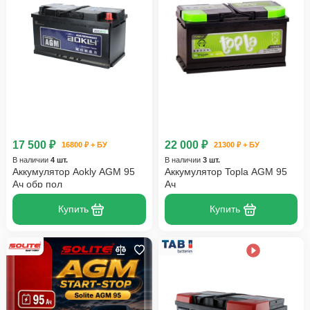
17 500 ₽
22 000 ₽
16800 ₽ + БУ
21300 ₽ + БУ
В наличии
4 шт.
В наличии
3 шт.
Аккумулятор Aokly AGM 95
Аккумулятор Topla AGM 95
Ач обр пол
Ач
Купить
Купить