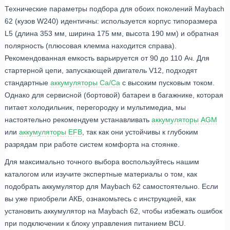
Технические параметры подбора для обоих поколений Maybach
62 (кузов W240) идентичны: используется корпус типоразмера
L5 (длина 353 мм, ширина 175 мм, высота 190 мм) и обратная
полярность (плюсовая клемма находится справа).
Рекомендованная емкость варьируется от 90 до 110 Ач. Для
стартерной цепи, запускающей двигатель V12, подходят
стандартные
аккумуляторы Ca/Ca
с высоким пусковым током.
Однако для сервисной (бортовой) батареи в багажнике, которая
питает холодильник, перегородку и мультимедиа, мы
настоятельно рекомендуем устанавливать
аккумуляторы AGM
или
аккумуляторы EFB
, так как они устойчивы к глубоким
разрядам при работе систем комфорта на стоянке.
Для максимально точного выбора воспользуйтесь нашим
каталогом или изучите экспертные материалы о том, как
подобрать аккумулятор для Maybach 62 самостоятельно. Если
вы уже приобрели АКБ, ознакомьтесь с инструкцией, как
установить аккумулятор на Maybach 62, чтобы избежать ошибок
при подключении к блоку управления питанием BCU.