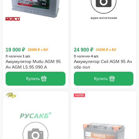
19 000 ₽
24 900 ₽
18300 ₽ + БУ
24200 ₽ + БУ
В наличии
1 шт.
В наличии
4 шт.
Аккумулятор Mutlu AGM 95
Аккумулятор Ceil AGM 95 Ач
Ач AGM L5.95.090.A
обр пол
Купить
Купить