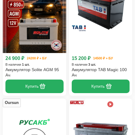
24 900 ₽
15 200 ₽
24200 ₽ + БУ
14500 ₽ + БУ
В наличии
1 шт.
В наличии
3 шт.
Аккумулятор Solite AGM 95
Аккумулятор TAB Magic 100
Ач
Ач
Купить
Купить
Oursun