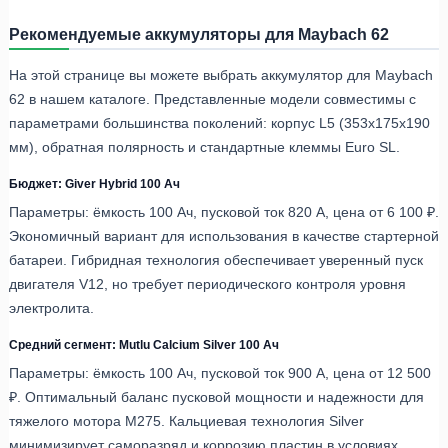
Рекомендуемые аккумуляторы для Maybach 62
На этой странице вы можете выбрать аккумулятор для Maybach
62 в нашем каталоге. Представленные модели совместимы с
параметрами большинства поколений: корпус L5 (353x175x190
мм), обратная полярность и стандартные клеммы Euro SL.
Бюджет: Giver Hybrid 100 Ач
Параметры: ёмкость 100 Ач, пусковой ток 820 А, цена от 6 100 ₽.
Экономичный вариант для использования в качестве стартерной
батареи. Гибридная технология обеспечивает уверенный пуск
двигателя V12, но требует периодического контроля уровня
электролита.
Средний сегмент: Mutlu Calcium Silver 100 Ач
Параметры: ёмкость 100 Ач, пусковой ток 900 А, цена от 12 500
₽. Оптимальный баланс пусковой мощности и надежности для
тяжелого мотора M275. Кальциевая технология Silver
минимизирует саморазряд и коррозию пластин в условиях