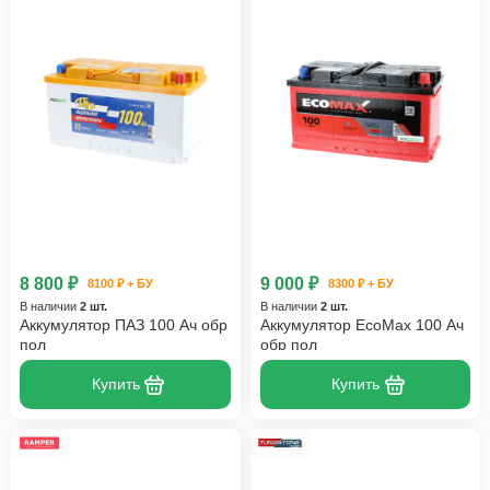
8 800 ₽
9 000 ₽
8100 ₽ + БУ
8300 ₽ + БУ
В наличии
2 шт.
В наличии
2 шт.
Аккумулятор ПАЗ 100 Ач обр
Аккумулятор EcoMax 100 Ач
пол
обр пол
Купить
Купить