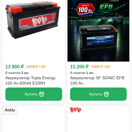
13 900 ₽
15 200 ₽
13200 ₽ + БУ
14500 ₽ + БУ
В наличии
2 шт.
В наличии
1 шт.
Аккумулятор Topla Energy
Аккумулятор SF SONIC EFB
100 Ач 60044 E100H
100 Ач
Купить
Купить
Aokly