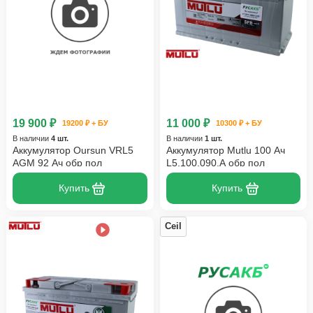
19 900 ₽
11 000 ₽
19200 ₽ + БУ
10300 ₽ + БУ
В наличии
4 шт.
В наличии
1 шт.
Аккумулятор Oursun VRL5
Аккумулятор Mutlu 100 Ач
AGM 92 Ач обр пол
L5.100.090.A обр пол
Купить
Купить
Ceil