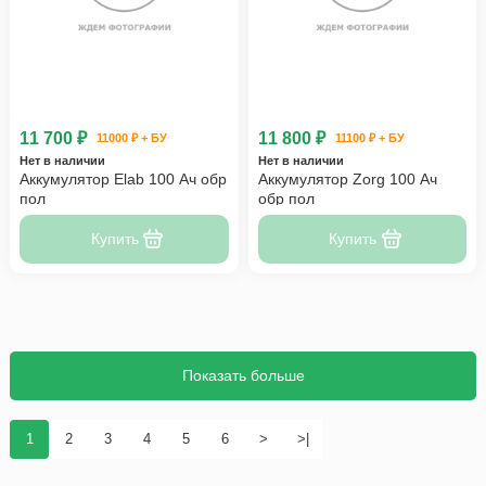
11 700 ₽
11 800 ₽
11000 ₽ + БУ
11100 ₽ + БУ
Нет в наличии
Нет в наличии
Аккумулятор Elab 100 Ач обр
Аккумулятор Zorg 100 Ач
пол
обр пол
Купить
Купить
Показать больше
1
2
3
4
5
6
>
>|