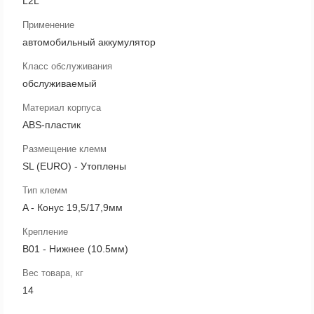
L2L
Применение
автомобильный аккумулятор
Класс обслуживания
обслуживаемый
Материал корпуса
ABS-пластик
Размещение клемм
SL (EURO) - Утоплены
Тип клемм
A - Конус 19,5/17,9мм
Крепление
B01 - Нижнее (10.5мм)
Вес товара, кг
14