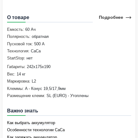
О товаре
Подробнее
Емкость:
60 Ач
Полярность:
обратная
Пусковой ток:
500 А
Технология:
CaCa
StartStop:
нет
Габариты:
242х175х190
Вес:
14 кг
Маркировка:
L2
Клеммы:
A - Конус 19,5/17,9мм
Размещение клемм:
SL (EURO) - Утоплены
Важно знать
Как выбрать аккумулятор
Особенности технологии CaCa
Как заряжать аккумулятор