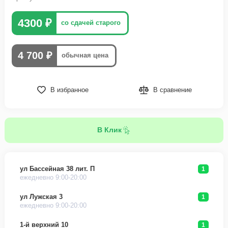
4300 ₽
со сдачей старого
4 700 ₽
обычная цена
В избранное
В сравнение
В Клик
ул Бассейная 38 лит. П
1
ежедневно 9:00-20:00
ул Лужская 3
1
ежедневно 9:00-20:00
1-й верхний 10
1