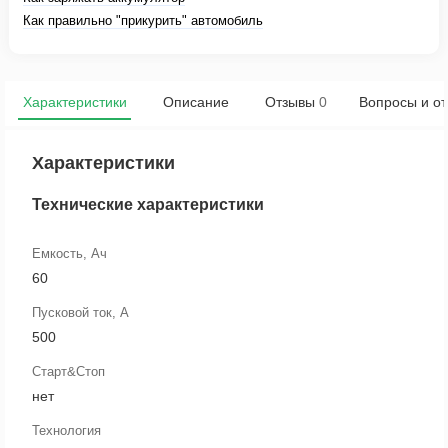
Как правильно "прикурить" автомобиль
Характеристики
Описание
Отзывы
0
Вопросы и от
Характеристики
Технические характеристики
Емкость, Ач
60
Пусковой ток, А
500
Старт&Стоп
нет
Технология