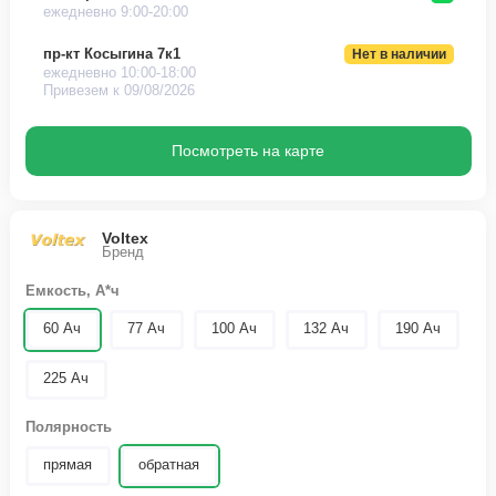
ежедневно 9:00-20:00
пр-кт Косыгина 7к1
Нет в наличии
ежедневно 10:00-18:00
Привезем к 09/08/2026
Посмотреть на карте
Voltex
Бренд
Емкость, А*ч
60 Ач
77 Ач
100 Ач
132 Ач
190 Ач
225 Ач
Полярность
прямая
обратная