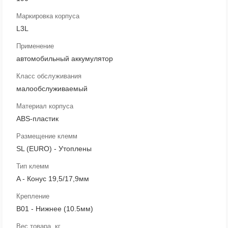
Маркировка корпуса
L3L
Применение
автомобильный аккумулятор
Класс обслуживания
малообслуживаемый
Материал корпуса
ABS-пластик
Размещение клемм
SL (EURO) - Утоплены
Тип клемм
A - Конус 19,5/17,9мм
Крепление
B01 - Нижнее (10.5мм)
Вес товара, кг