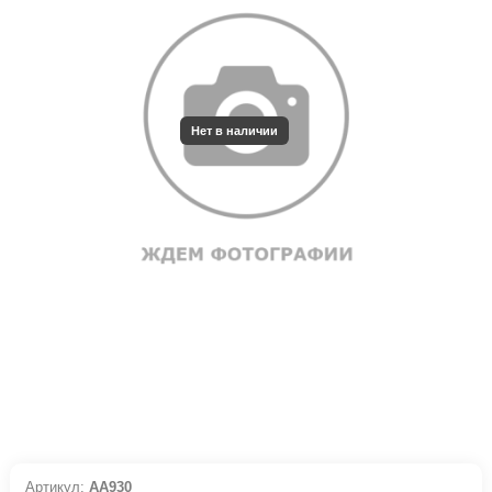
Нет в наличии
Артикул:
АА930