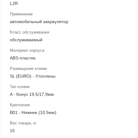
L2R
Применение
автомобильный аккумулятор
Класс обслуживания
обслуживаемый
Материал корпуса
ABS-пластик
Размещение клемм
SL (EURO) - Утоплены
Тип клемм
A - Конус 19,5/17,9мм
Крепление
B01 - Нижнее (10.5мм)
Вес товара, кг
15