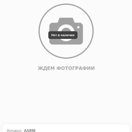
Нет в наличии
Артикул:
АА898