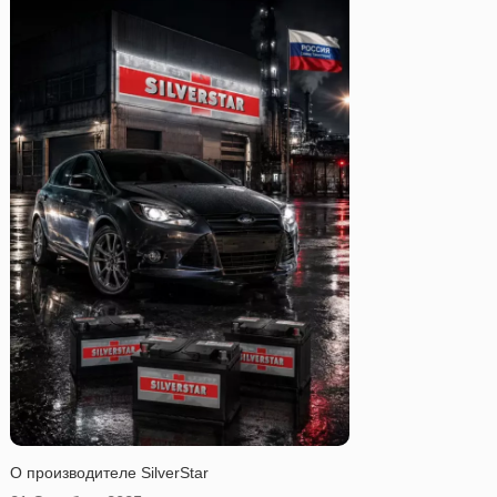
O производителе SilverStar