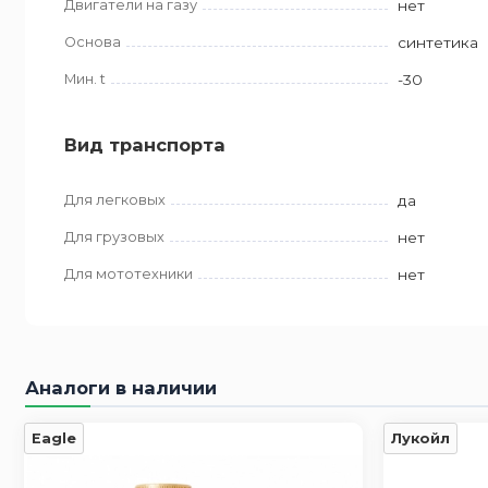
Двигатели на газу
нет
Основа
синтетика
Мин. t
-30
Вид транспорта
Для легковых
да
Для грузовых
нет
Для мототехники
нет
Аналоги в наличии
Eagle
Лукойл