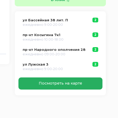
2
ул Бассейная 38 лит. П
ежедневно 9:00-20:00
2
пр-кт Косыгина 7к1
ежедневно 10:00-18:00
2
пр-кт Народного ополчения 28
ежедневно 09:00-20:00
2
ул Лужская 3
ежедневно 9:00-20:00
Посмотреть на карте