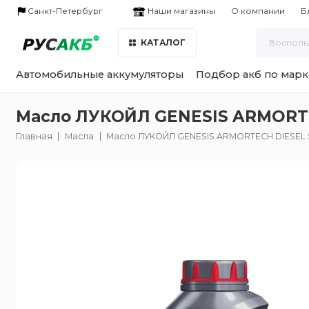
Наши магазины
Санкт-Петербург
О компании
Б
КАТАЛОГ
Автомобильные аккумуляторы
Подбор акб по марк
Масло ЛУКОЙЛ GENESIS ARMORTE
Главная
Масла
Масло ЛУКОЙЛ GENESIS ARMORTECH DIESEL 