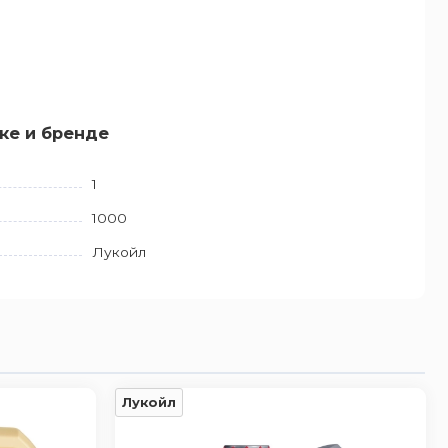
ке и бренде
1
1000
Лукойл
Лукойл