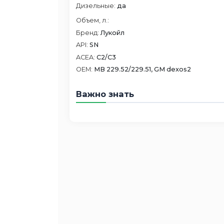
Дизельные:
да
Объем, л.:
Бренд:
Лукойл
API:
SN
ACEA:
C2/C3
OEM:
MB 229.52/229.51, GM dexos2
Важно знать