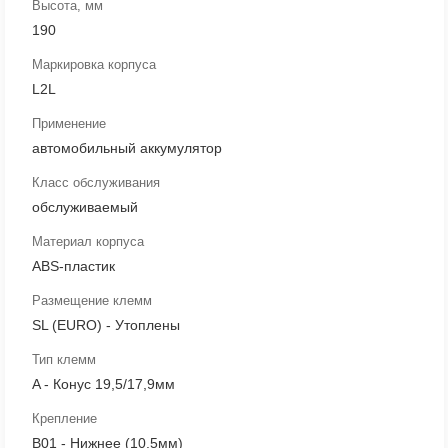
Высота, мм
190
Маркировка корпуса
L2L
Применение
автомобильный аккумулятор
Класс обслуживания
обслуживаемый
Материал корпуса
ABS-пластик
Размещение клемм
SL (EURO) - Утоплены
Тип клемм
A - Конус 19,5/17,9мм
Крепление
B01 - Нижнее (10.5мм)