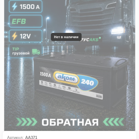
Нет в наличии
Артикул:
АА371