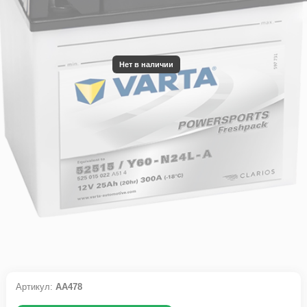
Нет в наличии
Артикул:
АА478