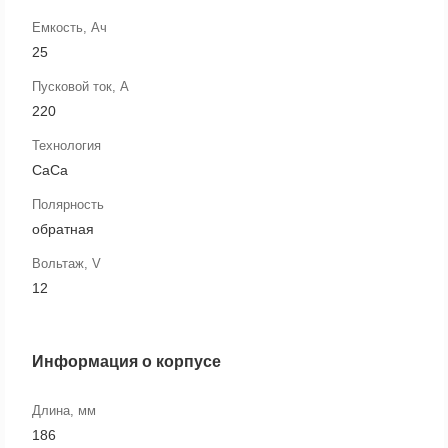
Емкость, Ач
25
Пусковой ток, А
220
Технология
CaCa
Полярность
обратная
Вольтаж, V
12
Информация о корпусе
Длина, мм
186