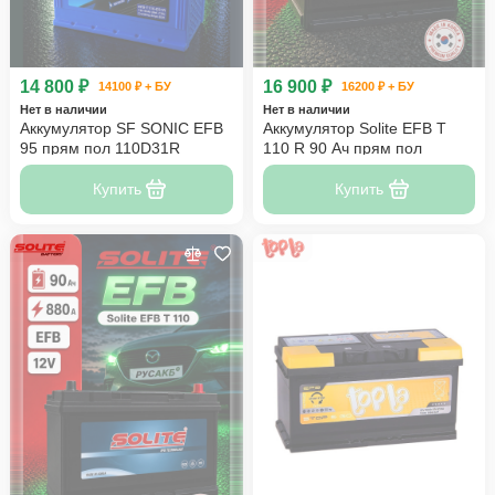
14 800 ₽
16 900 ₽
14100 ₽ + БУ
16200 ₽ + БУ
Нет в наличии
Нет в наличии
Аккумулятор SF SONIC EFB
Аккумулятор Solite EFB T
95 прям пол 110D31R
110 R 90 Ач прям пол
Купить
Купить