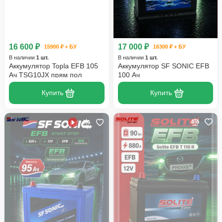
16 600 ₽
17 000 ₽
15900 ₽ + БУ
16300 ₽ + БУ
В наличии
1 шт.
В наличии
1 шт.
Аккумулятор Topla EFB 105
Аккумулятор SF SONIC EFB
Ач TSG10JX прям пол
100 Ач
Купить
Купить