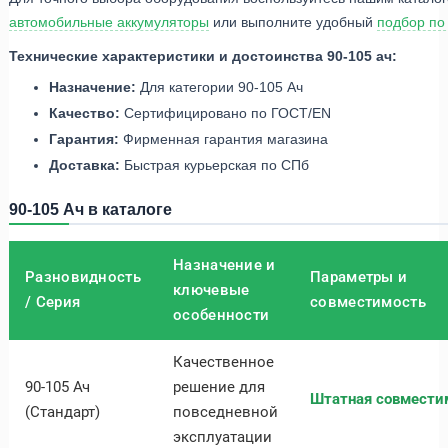
автомобильные аккумуляторы
или выполните удобный
подбор по
Технические характеристики и достоинства 90-105 ач:
Назначение:
Для категории 90-105 Ач
Качество:
Сертифицировано по ГОСТ/EN
Гарантия:
Фирменная гарантия магазина
Доставка:
Быстрая курьерская по СПб
90-105 Ач в каталоге
Назначение и
Разновидность
Параметры и
ключевые
/ Серия
совместимость
особенности
Качественное
90-105 Ач
решение для
Штатная совмести
(Стандарт)
повседневной
эксплуатации