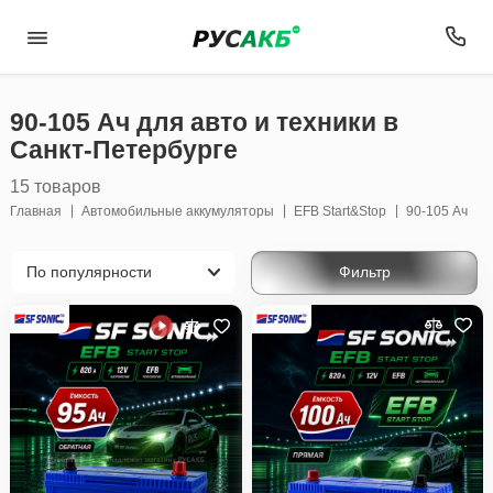
90-105 Ач для авто и техники в
Санкт-Петербурге
15 товаров
Главная
Автомобильные аккумуляторы
EFB Start&Stop
90-105 Ач
Фильтр