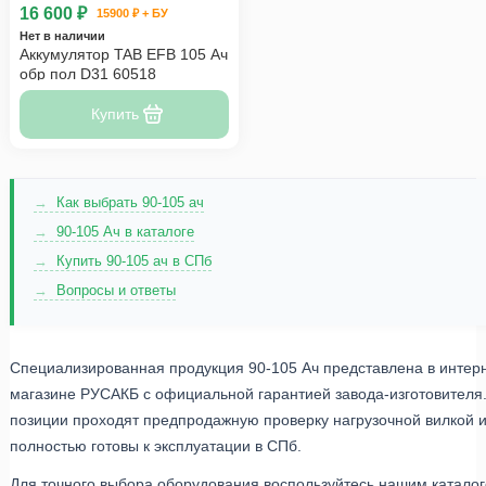
16 600 ₽
15900 ₽ + БУ
Нет в наличии
Аккумулятор TAB EFB 105 Ач
обр пол D31 60518
Купить
Как выбрать 90-105 ач
90-105 Ач в каталоге
Купить 90-105 ач в СПб
Вопросы и ответы
Специализированная продукция 90-105 Ач представлена в интер
магазине РУСАКБ с официальной гарантией завода-изготовителя.
позиции проходят предпродажную проверку нагрузочной вилкой 
полностью готовы к эксплуатации в СПб.
Для точного выбора оборудования воспользуйтесь нашим катало