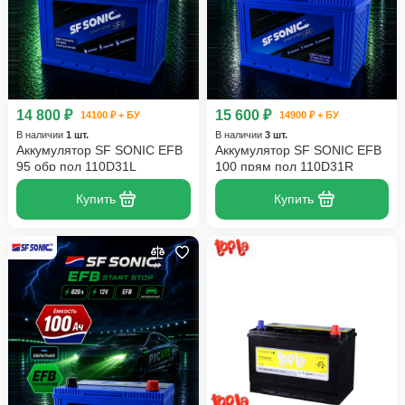
14 800 ₽
15 600 ₽
14100 ₽ + БУ
14900 ₽ + БУ
В наличии
1 шт.
В наличии
3 шт.
Аккумулятор SF SONIC EFB
Аккумулятор SF SONIC EFB
95 обр пол 110D31L
100 прям пол 110D31R
Купить
Купить