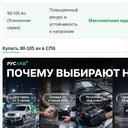
Повышенный
90-105 Ач
ресурс и
(Усиленная
Максимальная над
устойчивость
серия)
к нагрузкам
Купить 90-105 ач в СПб