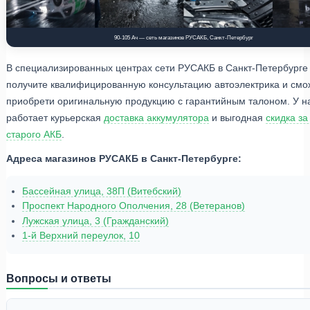
90-105 Ач — сеть магазинов РУСАКБ, Санкт-Петербург
В специализированных центрах сети РУСАКБ в Санкт-Петербурге
получите квалифицированную консультацию автоэлектрика и смо
приобрети оригинальную продукцию с гарантийным талоном. У н
работает курьерская
доставка аккумулятора
и выгодная
скидка за
старого АКБ
.
Адреса магазинов РУСАКБ в Санкт-Петербурге:
Бассейная улица, 38П (Витебский)
Проспект Народного Ополчения, 28 (Ветеранов)
Лужская улица, 3 (Гражданский)
1-й Верхний переулок, 10
Вопросы и ответы