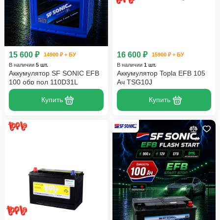
15 600 ₽
16 600 ₽
14900 ₽ + БУ
15900 ₽ + БУ
В наличии
5 шт.
В наличии
1 шт.
Аккумулятор SF SONIC EFB
Аккумулятор Topla EFB 105
100 обр пол 110D31L
Ач TSG10J
Купить
Купить