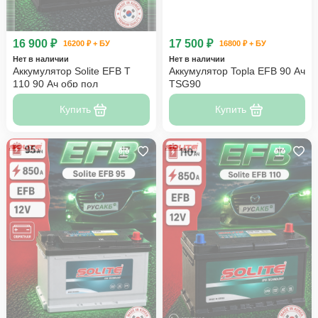
16 900 ₽
17 500 ₽
16200 ₽ + БУ
16800 ₽ + БУ
Нет в наличии
Нет в наличии
Аккумулятор Solite EFB T
Аккумулятор Topla EFB 90 Ач
110 90 Ач обр пол
TSG90
Купить
Купить