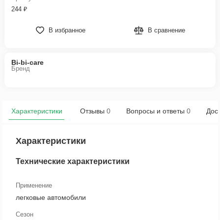
244 ₽
В избранное
В сравнение
Bi-bi-care
Бренд
Характеристики
Отзывы
0
Вопросы и ответы
0
Дост
Характеристики
Технические характеристики
Применение
легковые автомобили
Сезон